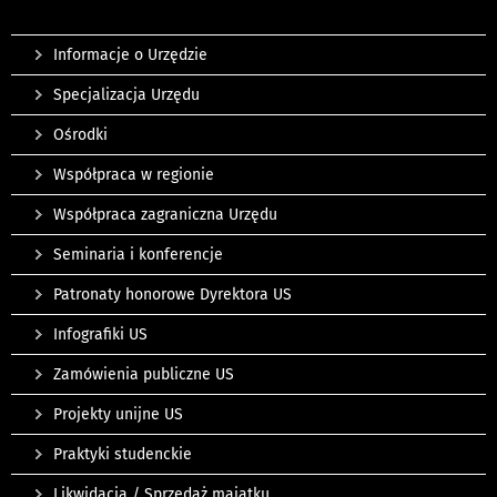
Informacje o Urzędzie
Specjalizacja Urzędu
Ośrodki
Współpraca w regionie
Współpraca zagraniczna Urzędu
Seminaria i konferencje
Patronaty honorowe Dyrektora US
Infografiki US
Zamówienia publiczne US
Projekty unijne US
Praktyki studenckie
Likwidacja / Sprzedaż majątku