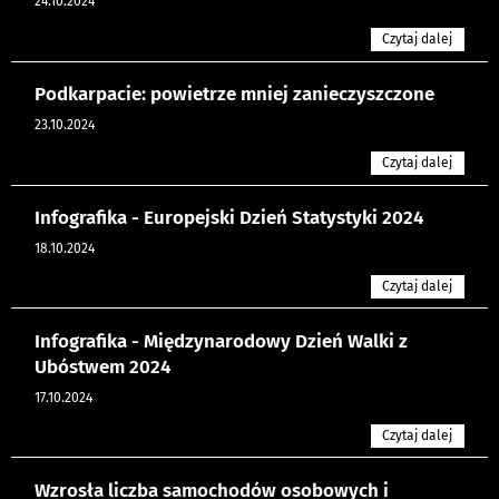
24.10.2024
Czytaj dalej
Podkarpacie: powietrze mniej zanieczyszczone
23.10.2024
Czytaj dalej
Infografika - Europejski Dzień Statystyki 2024
18.10.2024
Czytaj dalej
Infografika - Międzynarodowy Dzień Walki z
Ubóstwem 2024
17.10.2024
Czytaj dalej
Wzrosła liczba samochodów osobowych i