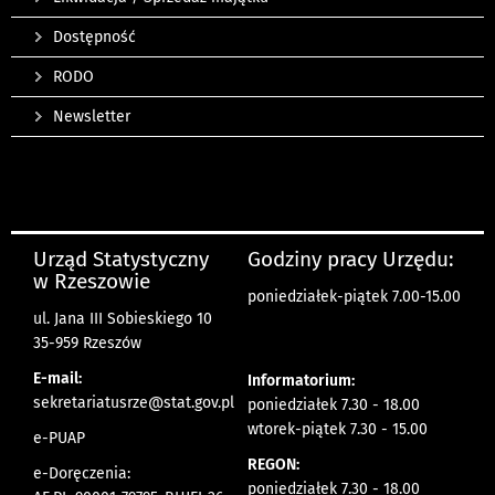
Dostępność
RODO
Newsletter
Urząd Statystyczny
Godziny pracy Urzędu:
w Rzeszowie
poniedziałek-piątek 7.00-15.00
ul. Jana III Sobieskiego 10
35-959 Rzeszów
E-mail:
Informatorium:
sekretariatusrze@stat.gov.pl
poniedziałek 7.30 - 18.00
wtorek-piątek 7.30 - 15.00
e-PUAP
REGON:
e-Doręczenia:
poniedziałek 7.30 - 18.00