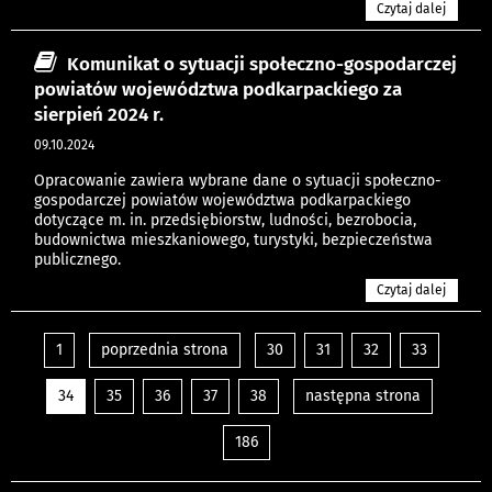
Czytaj dalej
Komunikat o sytuacji społeczno-gospodarczej
powiatów województwa podkarpackiego za
sierpień 2024 r.
09.10.2024
Opracowanie zawiera wybrane dane o sytuacji społeczno-
gospodarczej powiatów województwa podkarpackiego
dotyczące m. in. przedsiębiorstw, ludności, bezrobocia,
budownictwa mieszkaniowego, turystyki, bezpieczeństwa
publicznego.
Czytaj dalej
1
poprzednia strona
30
31
32
33
34
35
36
37
38
następna strona
186