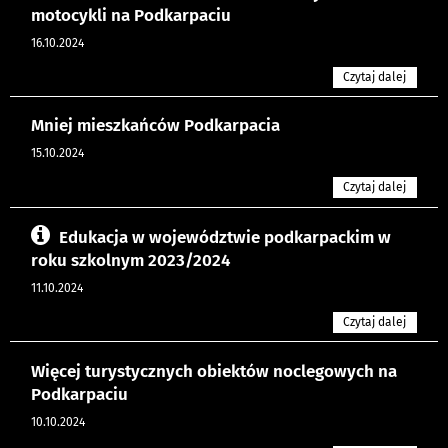
motocykli na Podkarpaciu
16.10.2024
Czytaj dalej
Mniej mieszkańców Podkarpacia
15.10.2024
Czytaj dalej
Edukacja w województwie podkarpackim w
roku szkolnym 2023/2024
11.10.2024
Czytaj dalej
Więcej turystycznych obiektów noclegowych na
Podkarpaciu
10.10.2024