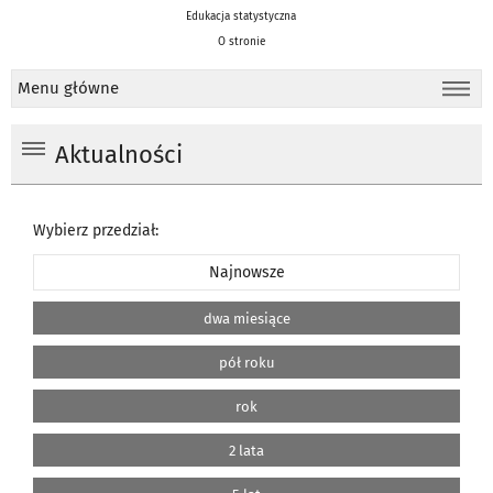
Edukacja statystyczna
O stronie
Menu główne
Aktualności
Wybierz przedział:
Najnowsze
dwa miesiące
pół roku
rok
2 lata