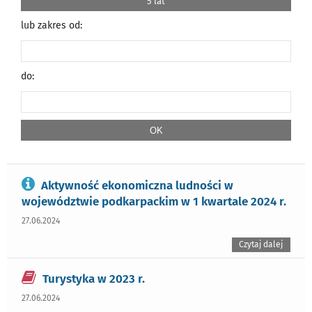
5 lat
lub zakres od:
do:
Aktywność ekonomiczna ludności w
województwie podkarpackim w 1 kwartale 2024 r.
27.06.2024
Czytaj dalej
Turystyka w 2023 r.
27.06.2024