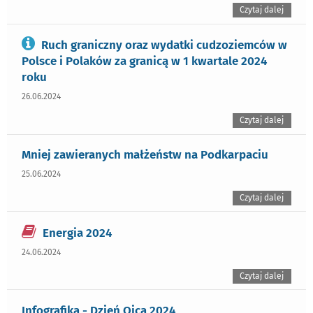
Czytaj dalej
Ruch graniczny oraz wydatki cudzoziemców w
Polsce i Polaków za granicą w 1 kwartale 2024
roku
26.06.2024
Czytaj dalej
Mniej zawieranych małżeństw na Podkarpaciu
25.06.2024
Czytaj dalej
Energia 2024
24.06.2024
Czytaj dalej
Infografika - Dzień Ojca 2024