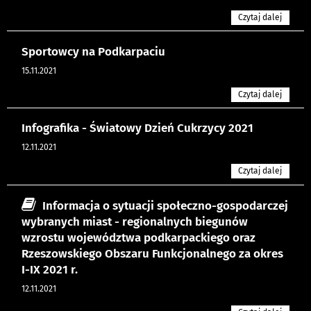
Czytaj dalej
Sportowcy na Podkarpaciu
15.11.2021
Czytaj dalej
Infografika - Światowy Dzień Cukrzycy 2021
12.11.2021
Czytaj dalej
Informacja o sytuacji społeczno-gospodarczej
wybranych miast - regionalnych biegunów
wzrostu województwa podkarpackiego oraz
Rzeszowskiego Obszaru Funkcjonalnego za okres
I-IX 2021 r.
12.11.2021