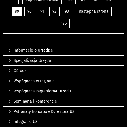
89
90
91
92
93
następna strona
186
Informacje o Urzędzie
Specjalizacja Urzędu
Ośrodki
Współpraca w regionie
Współpraca zagraniczna Urzędu
Seminaria i konferencje
Patronaty honorowe Dyrektora US
Infografiki US