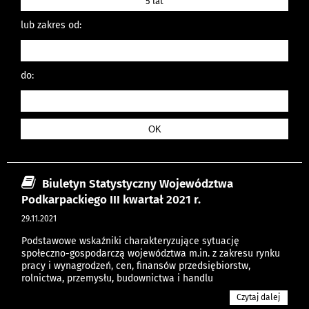
5 lat
lub zakres od:
do:
Biuletyn Statystyczny Województwa
Podkarpackiego III kwartał 2021 r.
29.11.2021
Podstawowe wskaźniki charakteryzujące sytuację
społeczno-gospodarczą województwa m.in. z zakresu rynku
pracy i wynagrodzeń, cen, finansów przedsiębiorstw,
rolnictwa, przemysłu, budownictwa i handlu
Czytaj dalej