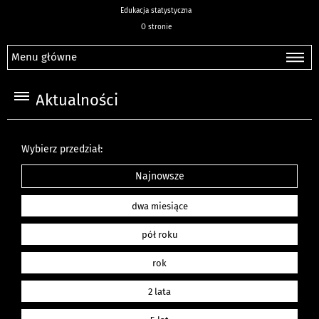
Edukacja statystyczna
O stronie
Menu główne
Aktualności
Wybierz przedział:
Najnowsze
dwa miesiące
pół roku
rok
2 lata