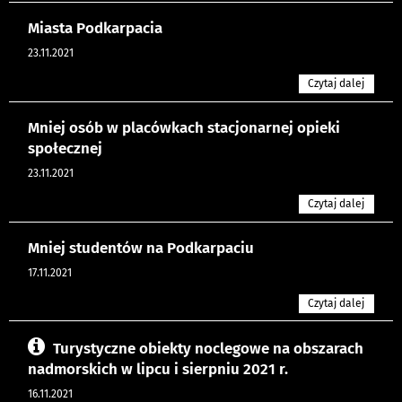
Miasta Podkarpacia
23.11.2021
Czytaj dalej
Mniej osób w placówkach stacjonarnej opieki
społecznej
23.11.2021
Czytaj dalej
Mniej studentów na Podkarpaciu
17.11.2021
Czytaj dalej
Turystyczne obiekty noclegowe na obszarach
nadmorskich w lipcu i sierpniu 2021 r.
16.11.2021