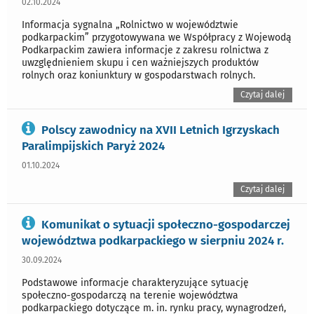
02.10.2024
Informacja sygnalna „Rolnictwo w województwie
podkarpackim” przygotowywana we Współpracy z Wojewodą
Podkarpackim zawiera informacje z zakresu rolnictwa z
uwzględnieniem skupu i cen ważniejszych produktów
rolnych oraz koniunktury w gospodarstwach rolnych.
Czytaj dalej
Polscy zawodnicy na XVII Letnich Igrzyskach
Paralimpijskich Paryż 2024
01.10.2024
Czytaj dalej
Komunikat o sytuacji społeczno-gospodarczej
województwa podkarpackiego w sierpniu 2024 r.
30.09.2024
Podstawowe informacje charakteryzujące sytuację
społeczno-gospodarczą na terenie województwa
podkarpackiego dotyczące m. in. rynku pracy, wynagrodzeń,