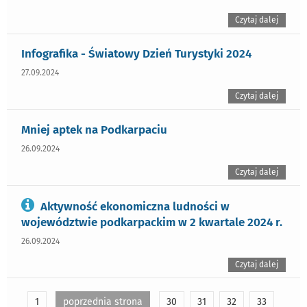
Czytaj dalej
Infografika - Światowy Dzień Turystyki 2024
27.09.2024
Czytaj dalej
Mniej aptek na Podkarpaciu
26.09.2024
Czytaj dalej
Aktywność ekonomiczna ludności w
województwie podkarpackim w 2 kwartale 2024 r.
26.09.2024
Czytaj dalej
1
poprzednia strona
30
31
32
33