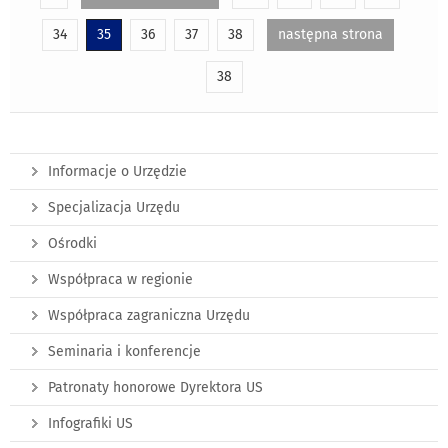
34
35
36
37
38
następna strona
38
Informacje o Urzędzie
Specjalizacja Urzędu
Ośrodki
Współpraca w regionie
Współpraca zagraniczna Urzędu
Seminaria i konferencje
Patronaty honorowe Dyrektora US
Infografiki US