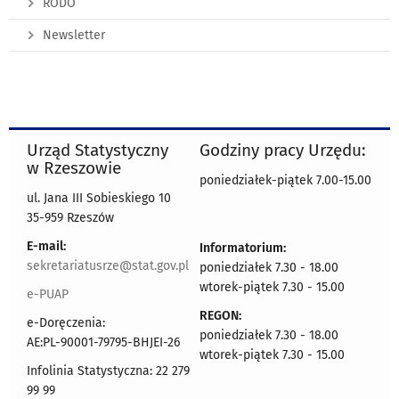
RODO
Newsletter
Urząd Statystyczny
Godziny pracy Urzędu:
w Rzeszowie
poniedziałek-piątek 7.00-15.00
ul. Jana III Sobieskiego 10
35-959 Rzeszów
E-mail:
Informatorium:
sekretariatusrze@stat.gov.pl
poniedziałek 7.30 - 18.00
wtorek-piątek 7.30 - 15.00
e-PUAP
REGON:
e-Doręczenia:
poniedziałek 7.30 - 18.00
AE:PL-90001-79795-BHJEI-26
wtorek-piątek 7.30 - 15.00
Infolinia Statystyczna: 22 279
99 99