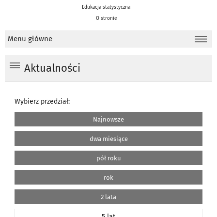
Edukacja statystyczna
O stronie
Menu główne
Aktualności
Wybierz przedział:
Najnowsze
dwa miesiące
pół roku
rok
2 lata
5 lat