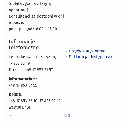
(opłata zgodna z taryfą
operatora)
Konsultanci są dostępni w dni
robocze:
pon.- pt.: godz. 8.00 - 15.00
Informacje
telefoniczne:
Urzędy statystyczne
Deklaracja dostępności
Centrala: +48 17 853 52 10,
17 853 52 19
Fax:
+48 17 853 51 57
Informatorium:
+48 17 853 57 55
REGON:
+48 17 853 52 10, 17 853 52 19,
wew.101, 151
ESS