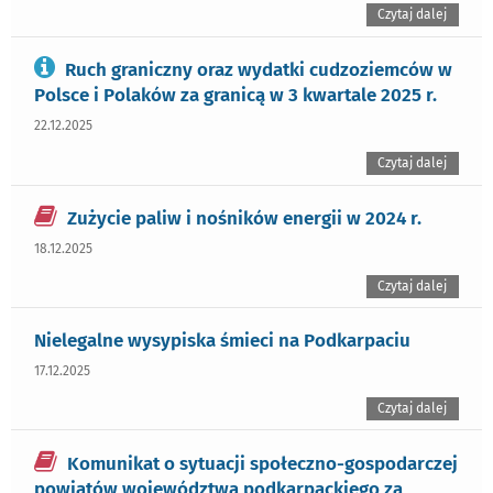
Czytaj dalej
Ruch graniczny oraz wydatki cudzoziemców w
Polsce i Polaków za granicą w 3 kwartale 2025 r.
22.12.2025
Czytaj dalej
Zużycie paliw i nośników energii w 2024 r.
18.12.2025
Czytaj dalej
Nielegalne wysypiska śmieci na Podkarpaciu
17.12.2025
Czytaj dalej
Komunikat o sytuacji społeczno-gospodarczej
powiatów województwa podkarpackiego za