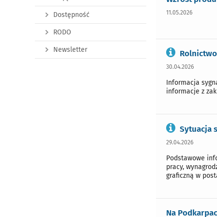
11.05.2026
Dostępność
RODO
Newsletter
Rolnictwo
30.04.2026
Informacja syg
informacje z za
Sytuacja 
29.04.2026
Podstawowe info
pracy, wynagrod
graficzną w post
Na Podkarpaci