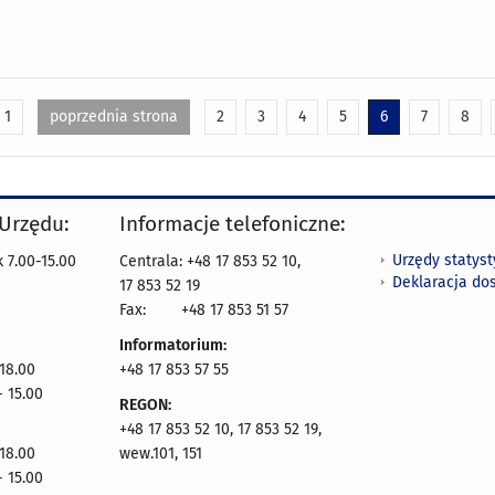
1
poprzednia strona
2
3
4
5
6
7
8
 Urzędu:
Informacje telefoniczne:
Urzędy statys
 7.00-15.00
Centrala: +48 17 853 52 10,
Deklaracja do
17 853 52 19
Fax:
+48 17 853 51 57
Informatorium:
 18.00
+48 17 853 57 55
- 15.00
REGON:
+48 17 853 52 10, 17 853 52 19,
 18.00
wew.101, 151
- 15.00