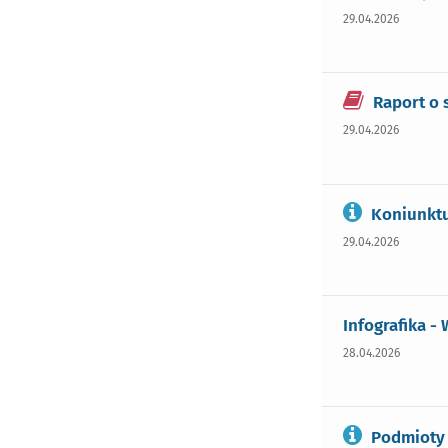
29.04.2026
Raport o
29.04.2026
Koniunktu
29.04.2026
Infografika -
28.04.2026
Podmioty 