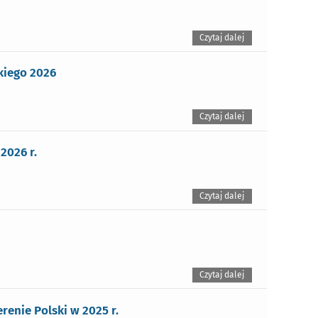
Czytaj dalej
kiego 2026
Czytaj dalej
2026 r.
Czytaj dalej
Czytaj dalej
enie Polski w 2025 r.