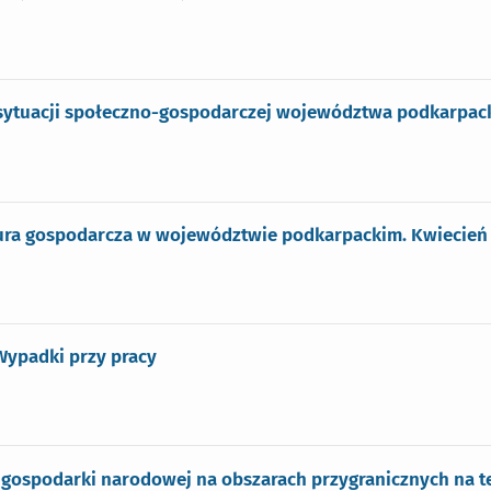
 sytuacji społeczno-gospodarczej województwa podkarpac
ra gospodarcza w województwie podkarpackim. Kwiecień 
 Wypadki przy pracy
gospodarki narodowej na obszarach przygranicznych na ter