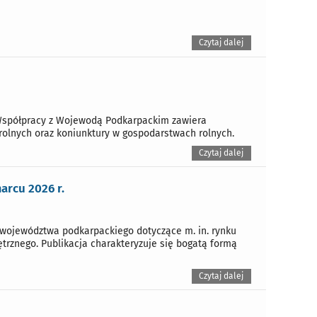
Czytaj dalej
Współpracy z Wojewodą Podkarpackim zawiera
rolnych oraz koniunktury w gospodarstwach rolnych.
Czytaj dalej
rcu 2026 r.
województwa podkarpackiego dotyczące m. in. rynku
trznego. Publikacja charakteryzuje się bogatą formą
Czytaj dalej