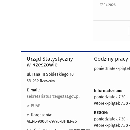
27.04.2026
Urząd Statystyczny
Godziny pracy
w Rzeszowie
poniedziałek-piątek
ul. Jana III Sobieskiego 10
35-959 Rzeszów
E-mail:
Informatorium:
sekretariatusrze@stat.gov.pl
poniedziałek 7.30 -
wtorek-piątek 7.30 
e-PUAP
REGON:
e-Doręczenia:
poniedziałek 7.30 -
AE:PL-90001-79795-BHJEI-26
wtorek-piątek 7.30 