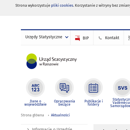
Strona wykorzystuje
pliki cookies
. Korzystanie z witryny bez zmi
Urzędy Statystyczne
Kontakt
BIP
Statystycz
Dane o
Opracowania
Publikacje i
Vademec
województwie
bieżące
foldery
Samorządo
Strona główna
Aktualności
Informacje o Urzędzie