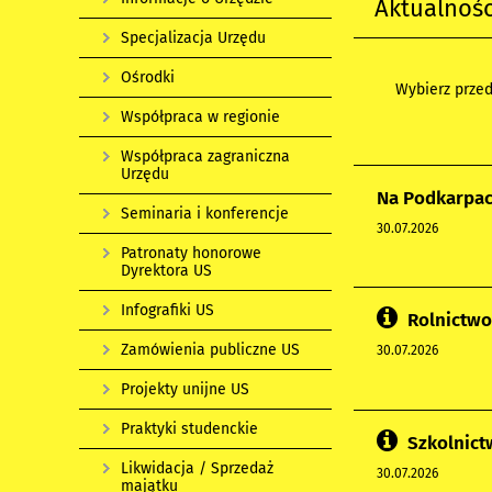
Aktualnośc
Specjalizacja Urzędu
Ośrodki
Wybierz przed
Współpraca w regionie
Współpraca zagraniczna
Urzędu
Na Podkarpac
Seminaria i konferencje
30.07.2026
Patronaty honorowe
Dyrektora US
Infografiki US
Rolnictwo
Zamówienia publiczne US
30.07.2026
Projekty unijne US
Praktyki studenckie
Szkolnic
Likwidacja / Sprzedaż
30.07.2026
majątku