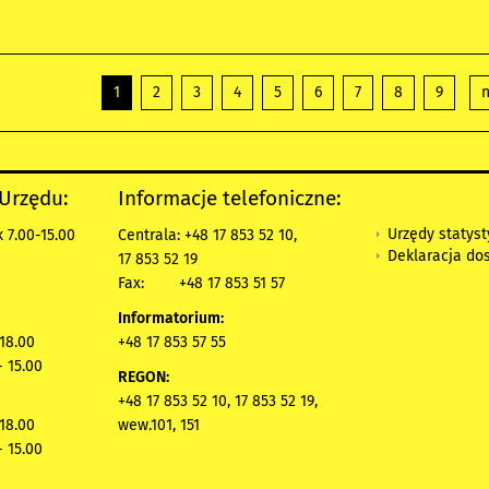
1
2
3
4
5
6
7
8
9
n
 Urzędu:
Informacje telefoniczne:
Urzędy statys
 7.00-15.00
Centrala: +48 17 853 52 10,
Deklaracja do
17 853 52 19
Fax:
+48 17 853 51 57
Informatorium:
 18.00
+48 17 853 57 55
- 15.00
REGON:
+48 17 853 52 10, 17 853 52 19,
 18.00
wew.101, 151
- 15.00