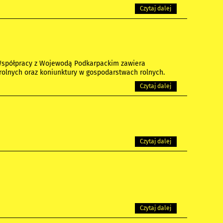
Czytaj dalej
Współpracy z Wojewodą Podkarpackim zawiera
rolnych oraz koniunktury w gospodarstwach rolnych.
Czytaj dalej
Czytaj dalej
Czytaj dalej