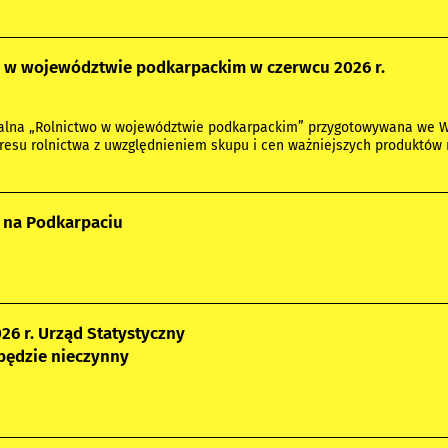
 w województwie podkarpackim w czerwcu 2026 r.
nalna „Rolnictwo w województwie podkarpackim” przygotowywana we 
kresu rolnictwa z uwzględnieniem skupu i cen ważniejszych produktów 
 na Podkarpaciu
026 r. Urząd Statystyczny
będzie nieczynny