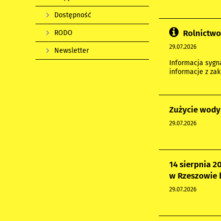
Dostępność
Rolnictwo
RODO
29.07.2026
Newsletter
Informacja syg
informacje z za
Zużycie wody
29.07.2026
14 sierpnia 2
w Rzeszowie 
29.07.2026