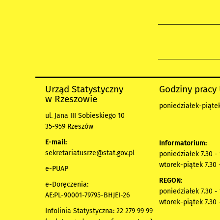
Urząd Statystyczny
Godziny pracy
w Rzeszowie
poniedziałek-piątek
ul. Jana III Sobieskiego 10
35-959 Rzeszów
E-mail:
Informatorium:
sekretariatusrze@stat.gov.pl
poniedziałek 7.30 -
wtorek-piątek 7.30 
e-PUAP
REGON:
e-Doręczenia:
poniedziałek 7.30 -
AE:PL-90001-79795-BHJEI-26
wtorek-piątek 7.30 
Infolinia Statystyczna: 22 279 99 99