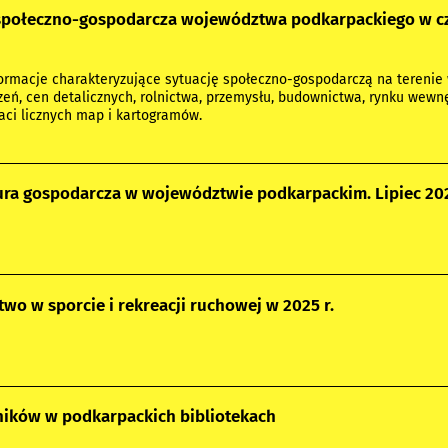
społeczno-gospodarcza województwa podkarpackiego w cz
rmacje charakteryzujące sytuację społeczno-gospodarczą na terenie 
zeń, cen detalicznych, rolnictwa, przemysłu, budownictwa, rynku wewnę
aci licznych map i kartogramów.
ra gospodarcza w województwie podkarpackim. Lipiec 202
two w sporcie i rekreacji ruchowej w 2025 r.
lników w podkarpackich bibliotekach