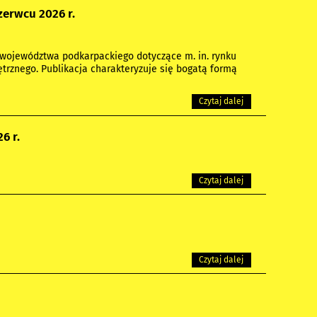
erwcu 2026 r.
województwa podkarpackiego dotyczące m. in. rynku
trznego. Publikacja charakteryzuje się bogatą formą
Czytaj dalej
6 r.
Czytaj dalej
Czytaj dalej