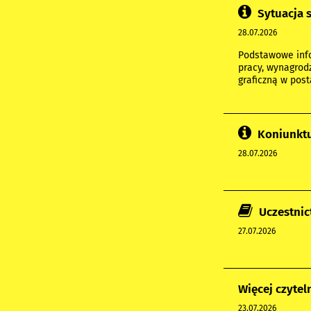
Sytuacja 
28.07.2026
Podstawowe info
pracy, wynagrod
graficzną w post
Koniunktu
28.07.2026
Uczestnic
27.07.2026
Więcej czyte
23.07.2026