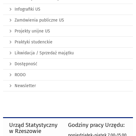
Infografiki US
Zamówienia publiczne US
Projekty unijne US
Praktyki studenckie
Likwidacja / Sprzedaż majątku
Dostępność
RODO
Newsletter
Urząd Statystyczny
Godziny pracy Urzędu:
w Rzeszowie
poniedziałek-piątek 7.00-15.00