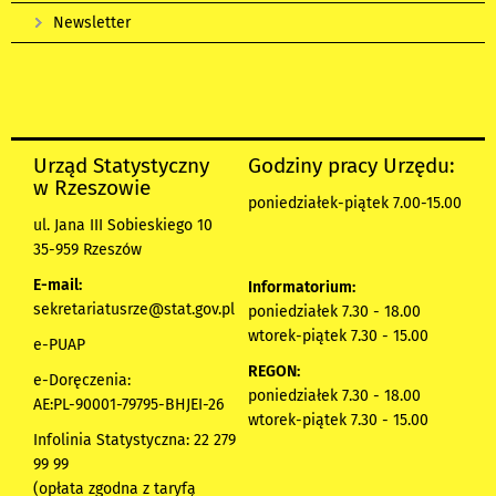
Newsletter
Urząd Statystyczny
Godziny pracy Urzędu:
w Rzeszowie
poniedziałek-piątek 7.00-15.00
ul. Jana III Sobieskiego 10
35-959 Rzeszów
E-mail:
Informatorium:
sekretariatusrze@stat.gov.pl
poniedziałek 7.30 - 18.00
wtorek-piątek 7.30 - 15.00
e-PUAP
REGON:
e-Doręczenia:
poniedziałek 7.30 - 18.00
AE:PL-90001-79795-BHJEI-26
wtorek-piątek 7.30 - 15.00
Infolinia Statystyczna: 22 279
99 99
(opłata zgodna z taryfą