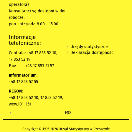
operatora)
Konsultanci są dostępni w dni
robocze:
pon.- pt.: godz. 8.00 - 15.00
Informacje
telefoniczne:
Urzędy statystyczne
Deklaracja dostępności
Centrala: +48 17 853 52 10,
17 853 52 19
Fax:
+48 17 853 51 57
Informatorium:
+48 17 853 57 55
REGON:
+48 17 853 52 10, 17 853 52 19,
wew.101, 151
ESS
Copyright © 1995-2026 Urząd Statystyczny w Rzeszowie