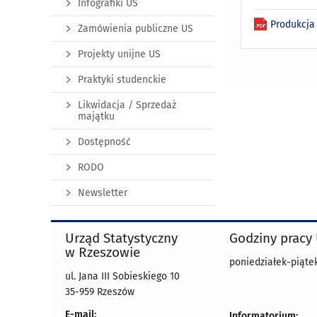
Infografiki US
Produkcja
Zamówienia publiczne US
Projekty unijne US
Praktyki studenckie
Likwidacja / Sprzedaż
majątku
Dostępność
RODO
Newsletter
Urząd Statystyczny
Godziny pracy
w Rzeszowie
poniedziałek-piątek
ul. Jana III Sobieskiego 10
35-959 Rzeszów
E-mail:
Informatorium: