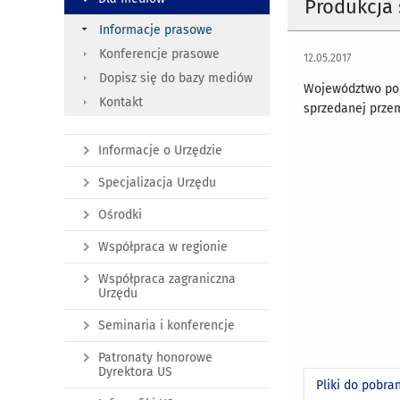
Produkcja
Informacje prasowe
Konferencje prasowe
12.05.2017
Dopisz się do bazy mediów
Województwo pod
Kontakt
sprzedanej przem
Informacje o Urzędzie
Specjalizacja Urzędu
Ośrodki
Współpraca w regionie
Współpraca zagraniczna
Urzędu
Seminaria i konferencje
Patronaty honorowe
Dyrektora US
Pliki do pobra