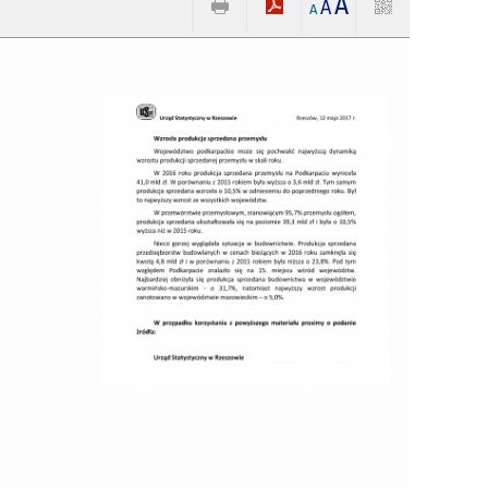
A
A
A
i