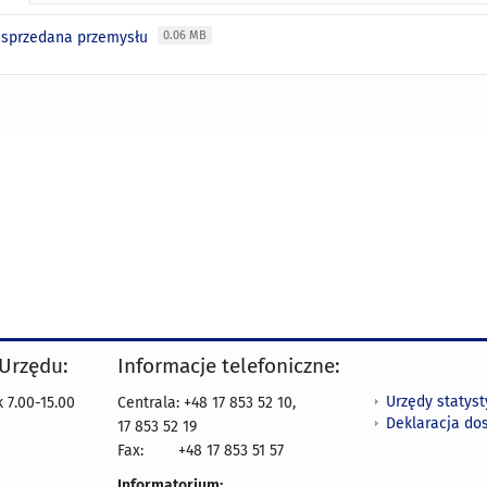
 sprzedana przemysłu
0.06 MB
 Urzędu:
Informacje telefoniczne:
Urzędy statys
 7.00-15.00
Centrala: +48 17 853 52 10,
Deklaracja do
17 853 52 19
Fax:
+48 17 853 51 57
Informatorium: