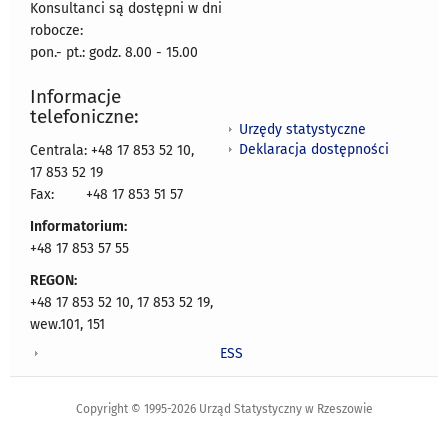
Konsultanci są dostępni w dni
robocze:
pon.- pt.: godz. 8.00 - 15.00
Informacje
telefoniczne:
Urzędy statystyczne
Deklaracja dostępności
Centrala: +48 17 853 52 10,
17 853 52 19
Fax:
+48 17 853 51 57
Informatorium:
+48 17 853 57 55
REGON:
+48 17 853 52 10, 17 853 52 19,
wew.101, 151
ESS
Copyright © 1995-2026 Urząd Statystyczny w Rzeszowie