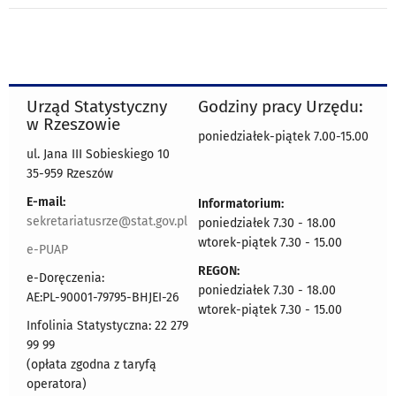
Urząd Statystyczny
Godziny pracy Urzędu:
w Rzeszowie
poniedziałek-piątek 7.00-15.00
ul. Jana III Sobieskiego 10
35-959 Rzeszów
E-mail:
Informatorium:
sekretariatusrze@stat.gov.pl
poniedziałek 7.30 - 18.00
wtorek-piątek 7.30 - 15.00
e-PUAP
REGON:
e-Doręczenia:
poniedziałek 7.30 - 18.00
AE:PL-90001-79795-BHJEI-26
wtorek-piątek 7.30 - 15.00
Infolinia Statystyczna: 22 279
99 99
(opłata zgodna z taryfą
operatora)