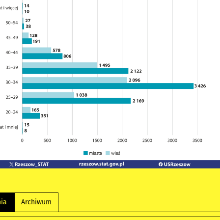
nia
Archiwum