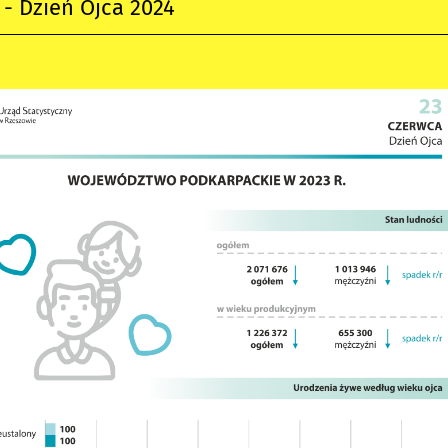
a - Dzień Ojca 2024