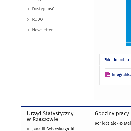
Dostępność
RODO
Newsletter
Pliki do pobra
Infografik
Urząd Statystyczny
Godziny pracy
w Rzeszowie
poniedziałek-piątek
ul. Jana III Sobieskiego 10