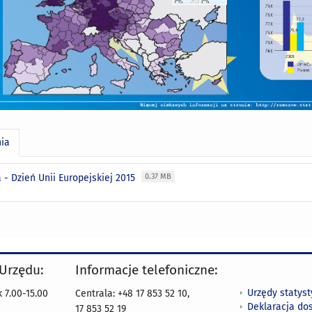
nia
a - Dzień Unii Europejskiej 2015
0.37 MB
 Urzędu:
Informacje telefoniczne:
Urzędy statys
 7.00-15.00
Centrala: +48 17 853 52 10,
Deklaracja do
17 853 52 19