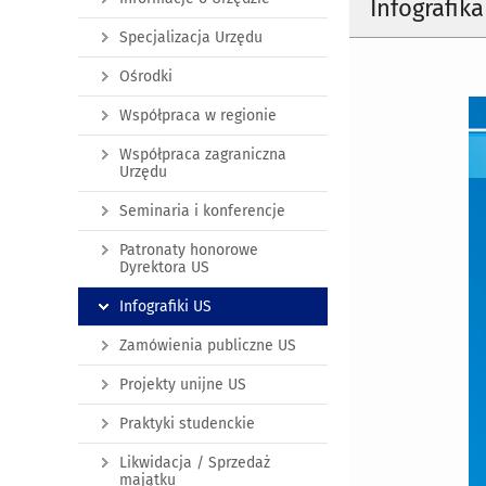
Infografika
Specjalizacja Urzędu
Ośrodki
Współpraca w regionie
Współpraca zagraniczna
Urzędu
Seminaria i konferencje
Patronaty honorowe
Dyrektora US
Infografiki US
Zamówienia publiczne US
Projekty unijne US
Praktyki studenckie
Likwidacja / Sprzedaż
majątku