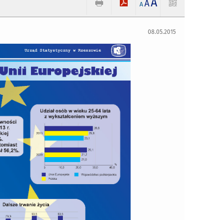
A
A
A
08.05.2015