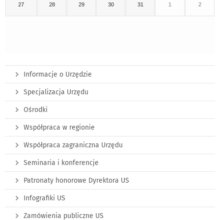
27
28
29
30
31
1
2
Informacje o Urzędzie
Specjalizacja Urzędu
Ośrodki
Współpraca w regionie
Współpraca zagraniczna Urzędu
Seminaria i konferencje
Patronaty honorowe Dyrektora US
Infografiki US
Zamówienia publiczne US