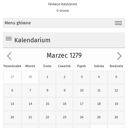
Edukacja statystyczna
O stronie
Menu główne
Kalendarium
Marzec 1279
Poniedziałek
Wtorek
Środa
Czwartek
Piątek
Sobota
Niedziela
27
28
1
2
3
4
5
6
7
8
9
10
11
12
13
14
15
16
17
18
19
20
21
22
23
24
25
26