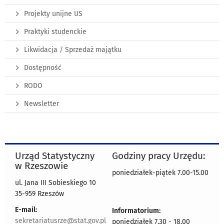
Projekty unijne US
Praktyki studenckie
Likwidacja / Sprzedaż majątku
Dostępność
RODO
Newsletter
Urząd Statystyczny
Godziny pracy Urzędu:
w Rzeszowie
poniedziałek-piątek 7.00-15.00
ul. Jana III Sobieskiego 10
35-959 Rzeszów
E-mail:
Informatorium:
sekretariatusrze@stat.gov.pl
poniedziałek 7.30 - 18.00