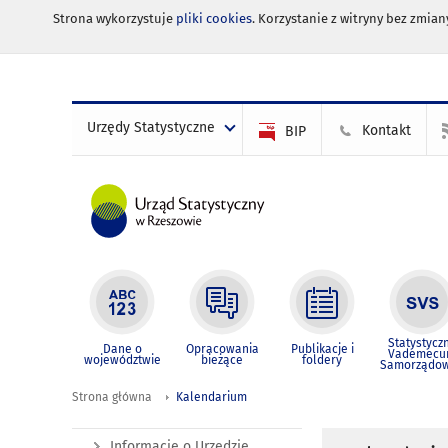
Strona wykorzystuje
pliki cookies
. Korzystanie z witryny bez zmi
Urzędy Statystyczne
Kontakt
BIP
Statystycz
Dane o
Opracowania
Publikacje i
Vademec
województwie
bieżące
foldery
Samorządo
Strona główna
Kalendarium
Informacje o Urzędzie