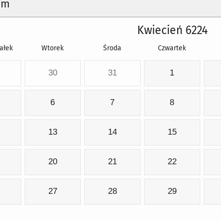
um
Kwiecień 6224
ałek
Wtorek
Środa
Czwartek
30
31
1
6
7
8
13
14
15
20
21
22
27
28
29