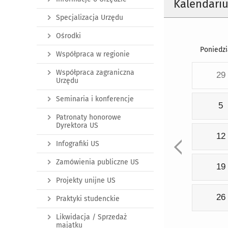
Kalendari
Specjalizacja Urzędu
Ośrodki
Poniedzi
Współpraca w regionie
Współpraca zagraniczna
29
Urzędu
Seminaria i konferencje
5
Patronaty honorowe
Dyrektora US
12
Infografiki US
Zamówienia publiczne US
19
Projekty unijne US
26
Praktyki studenckie
Likwidacja / Sprzedaż
majątku