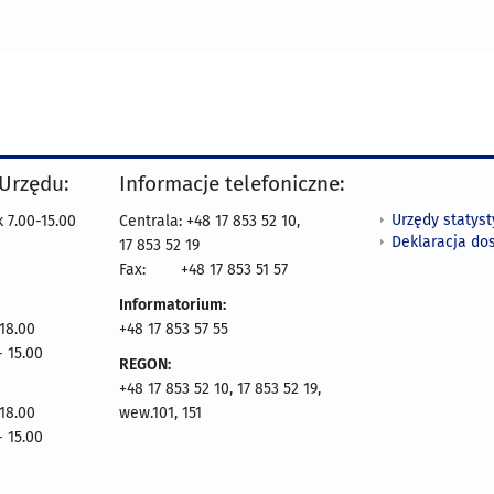
 Urzędu:
Informacje telefoniczne:
Urzędy statys
 7.00-15.00
Centrala: +48 17 853 52 10,
Deklaracja do
17 853 52 19
Fax:
+48 17 853 51 57
Informatorium:
 18.00
+48 17 853 57 55
- 15.00
REGON:
+48 17 853 52 10, 17 853 52 19,
 18.00
wew.101, 151
- 15.00