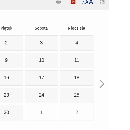
A
A
A
Piątek
Sobota
Niedziela
2
3
4
9
10
11
16
17
18
23
24
25
30
1
2