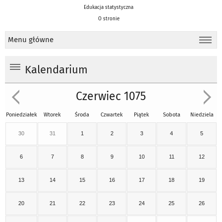
Edukacja statystyczna
O stronie
Menu główne
Kalendarium
Czerwiec 1075
Poniedziałek
Wtorek
Środa
Czwartek
Piątek
Sobota
Niedziela
30
31
1
2
3
4
5
6
7
8
9
10
11
12
13
14
15
16
17
18
19
20
21
22
23
24
25
26