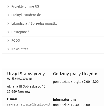
Projekty unijne US
Praktyki studenckie
Likwidacja / Sprzedaż majątku
Dostępność
RODO
Newsletter
Urząd Statystyczny
Godziny pracy Urzędu:
w Rzeszowie
poniedziałek-piątek 7.00-15.00
ul. Jana III Sobieskiego 10
35-959 Rzeszów
E-mail:
Informatorium:
sekretariatusrze@stat.gov.pl
poniedziałek 7.30 - 18.00