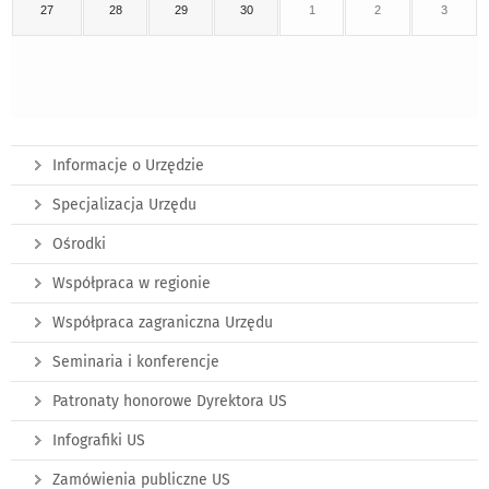
27
28
29
30
1
2
3
Informacje o Urzędzie
Specjalizacja Urzędu
Ośrodki
Współpraca w regionie
Współpraca zagraniczna Urzędu
Seminaria i konferencje
Patronaty honorowe Dyrektora US
Infografiki US
Zamówienia publiczne US