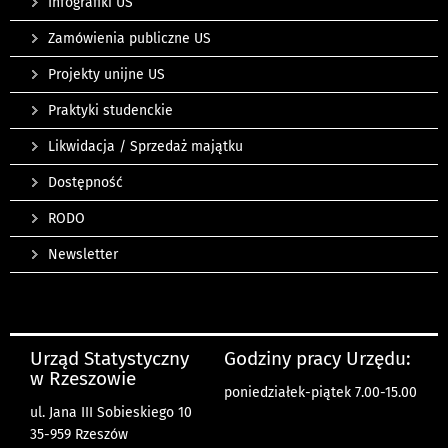
Infografiki US
Zamówienia publiczne US
Projekty unijne US
Praktyki studenckie
Likwidacja / Sprzedaż majątku
Dostępność
RODO
Newsletter
Urząd Statystyczny
Godziny pracy Urzędu:
w Rzeszowie
poniedziałek-piątek 7.00-15.00
ul. Jana III Sobieskiego 10
35-959 Rzeszów