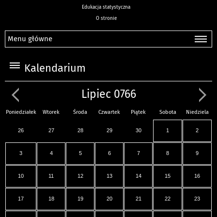
Edukacja statystyczna
O stronie
Menu główne
Kalendarium
Lipiec 0766
Poniedziałek
Wtorek
Środa
Czwartek
Piątek
Sobota
Niedziela
26
27
28
29
30
1
2
3
4
5
6
7
8
9
10
11
12
13
14
15
16
17
18
19
20
21
22
23