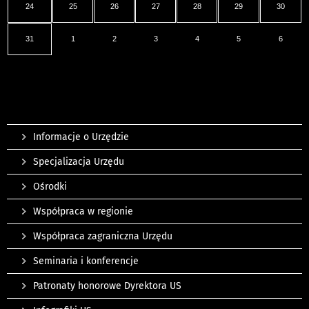
24
25
26
27
28
29
30
31
1
2
3
4
5
6
Informacje o Urzędzie
Specjalizacja Urzędu
Ośrodki
Współpraca w regionie
Współpraca zagraniczna Urzędu
Seminaria i konferencje
Patronaty honorowe Dyrektora US