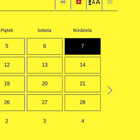
A
A
A
Piątek
Sobota
Niedziela
5
6
7
12
13
14
19
20
21
26
27
28
2
3
4