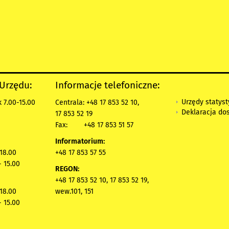
 Urzędu:
Informacje telefoniczne:
Urzędy statys
 7.00-15.00
Centrala: +48 17 853 52 10,
Deklaracja do
17 853 52 19
Fax:
+48 17 853 51 57
Informatorium:
 18.00
+48 17 853 57 55
- 15.00
REGON:
+48 17 853 52 10, 17 853 52 19,
 18.00
wew.101, 151
- 15.00