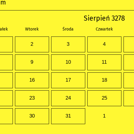
um
Sierpień 3278
ałek
Wtorek
Środa
Czwartek
2
3
4
9
10
11
16
17
18
23
24
25
30
31
1