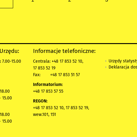
 Urzędu:
Informacje telefoniczne:
Urzędy statys
 7.00-15.00
Centrala: +48 17 853 52 10,
Deklaracja do
17 853 52 19
Fax:
+48 17 853 51 57
Informatorium:
 18.00
+48 17 853 57 55
- 15.00
REGON:
+48 17 853 52 10, 17 853 52 19,
 18.00
wew.101, 151
- 15.00