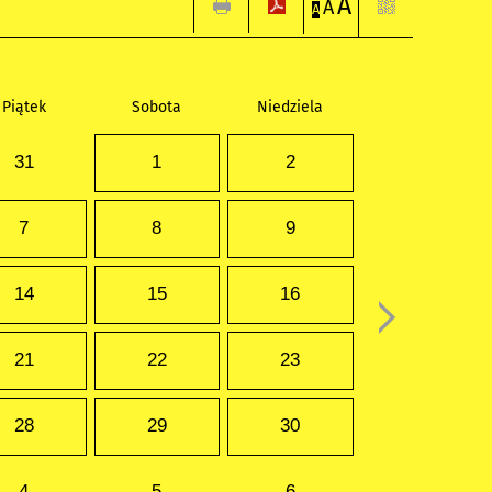
A
A
A
Piątek
Sobota
Niedziela
31
1
2
7
8
9
14
15
16
21
22
23
28
29
30
4
5
6