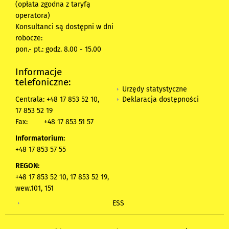
(opłata zgodna z taryfą
operatora)
Konsultanci są dostępni w dni
robocze:
pon.- pt.: godz. 8.00 - 15.00
Informacje
telefoniczne:
Urzędy statystyczne
Deklaracja dostępności
Centrala: +48 17 853 52 10,
17 853 52 19
Fax:
+48 17 853 51 57
Informatorium:
+48 17 853 57 55
REGON:
+48 17 853 52 10, 17 853 52 19,
wew.101, 151
ESS