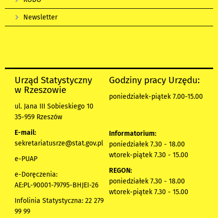
Newsletter
Urząd Statystyczny
Godziny pracy Urzędu:
w Rzeszowie
poniedziałek-piątek 7.00-15.00
ul. Jana III Sobieskiego 10
35-959 Rzeszów
E-mail:
Informatorium:
sekretariatusrze@stat.gov.pl
poniedziałek 7.30 - 18.00
wtorek-piątek 7.30 - 15.00
e-PUAP
REGON:
e-Doręczenia:
poniedziałek 7.30 - 18.00
AE:PL-90001-79795-BHJEI-26
wtorek-piątek 7.30 - 15.00
Infolinia Statystyczna: 22 279
99 99