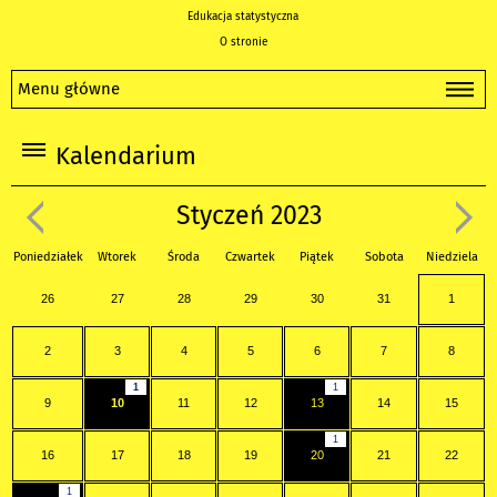
Edukacja statystyczna
O stronie
Menu główne
Kalendarium
Styczeń 2023
Poniedziałek
Wtorek
Środa
Czwartek
Piątek
Sobota
Niedziela
26
27
28
29
30
31
1
2
3
4
5
6
7
8
1
1
9
10
11
12
13
14
15
1
16
17
18
19
20
21
22
1