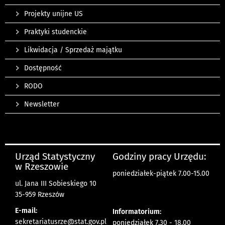
Projekty unijne US
Praktyki studenckie
Likwidacja / Sprzedaż majątku
Dostępność
RODO
Newsletter
Urząd Statystyczny
Godziny pracy Urzędu:
w Rzeszowie
poniedziałek-piątek 7.00-15.00
ul. Jana III Sobieskiego 10
35-959 Rzeszów
E-mail:
Informatorium:
sekretariatusrze@stat.gov.pl
poniedziałek 7.30 - 18.00