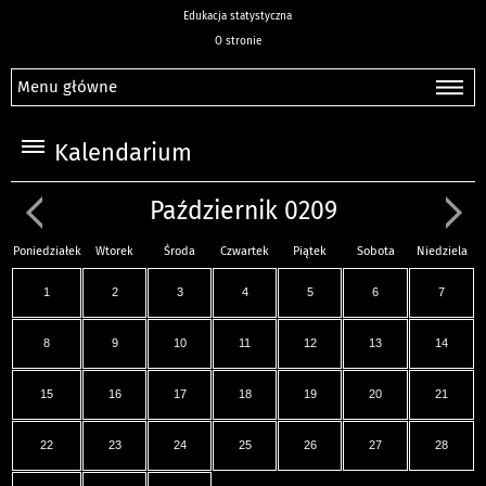
Edukacja statystyczna
O stronie
Menu główne
Kalendarium
Październik 0209
Poniedziałek
Wtorek
Środa
Czwartek
Piątek
Sobota
Niedziela
1
2
3
4
5
6
7
8
9
10
11
12
13
14
15
16
17
18
19
20
21
22
23
24
25
26
27
28