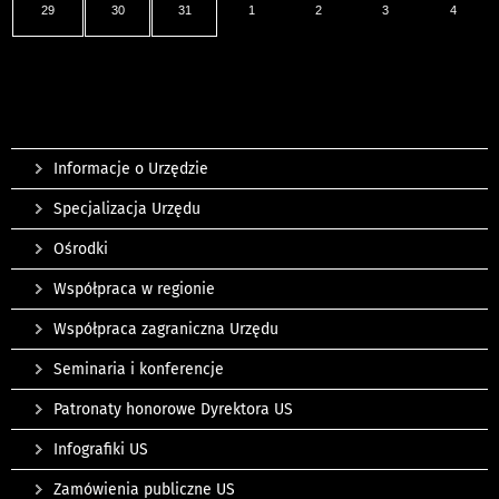
29
30
31
1
2
3
4
Informacje o Urzędzie
Specjalizacja Urzędu
Ośrodki
Współpraca w regionie
Współpraca zagraniczna Urzędu
Seminaria i konferencje
Patronaty honorowe Dyrektora US
Infografiki US
Zamówienia publiczne US