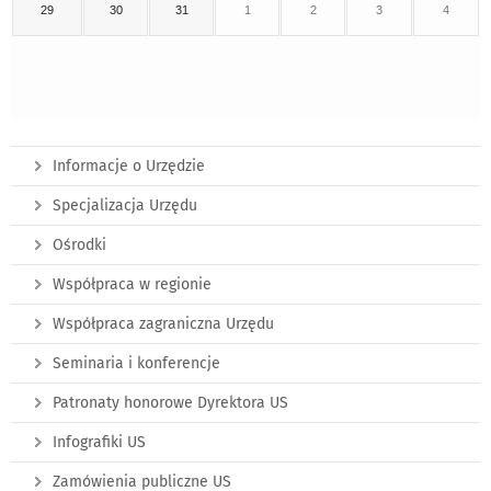
29
30
31
1
2
3
4
Informacje o Urzędzie
Specjalizacja Urzędu
Ośrodki
Współpraca w regionie
Współpraca zagraniczna Urzędu
Seminaria i konferencje
Patronaty honorowe Dyrektora US
Infografiki US
Zamówienia publiczne US