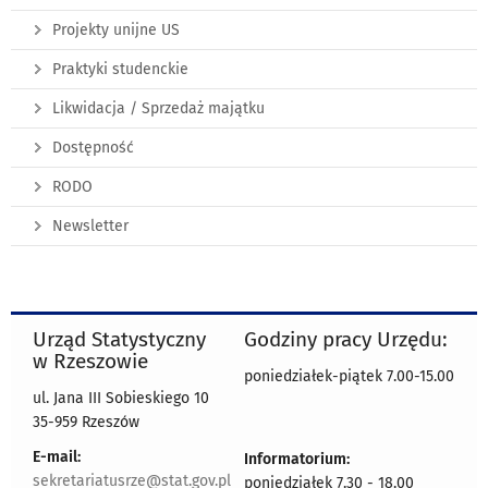
Projekty unijne US
Praktyki studenckie
Likwidacja / Sprzedaż majątku
Dostępność
RODO
Newsletter
Urząd Statystyczny
Godziny pracy Urzędu:
w Rzeszowie
poniedziałek-piątek 7.00-15.00
ul. Jana III Sobieskiego 10
35-959 Rzeszów
E-mail:
Informatorium:
sekretariatusrze@stat.gov.pl
poniedziałek 7.30 - 18.00