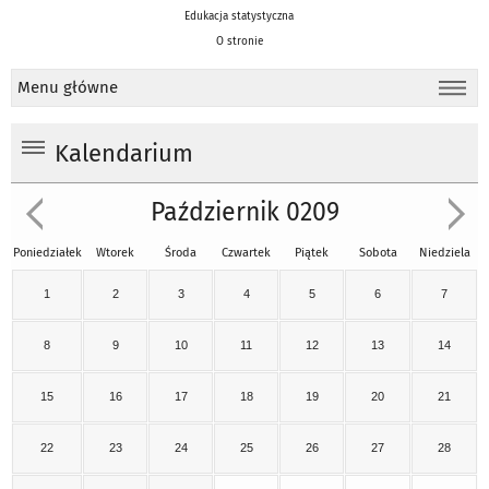
Edukacja statystyczna
O stronie
Menu główne
Kalendarium
Październik 0209
Poniedziałek
Wtorek
Środa
Czwartek
Piątek
Sobota
Niedziela
1
2
3
4
5
6
7
8
9
10
11
12
13
14
15
16
17
18
19
20
21
22
23
24
25
26
27
28