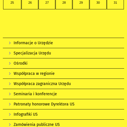
25
26
27
28
29
30
31
Informacje o Urzędzie
Specjalizacja Urzędu
Ośrodki
Współpraca w regionie
Współpraca zagraniczna Urzędu
Seminaria i konferencje
Patronaty honorowe Dyrektora US
Infografiki US
Zamówienia publiczne US