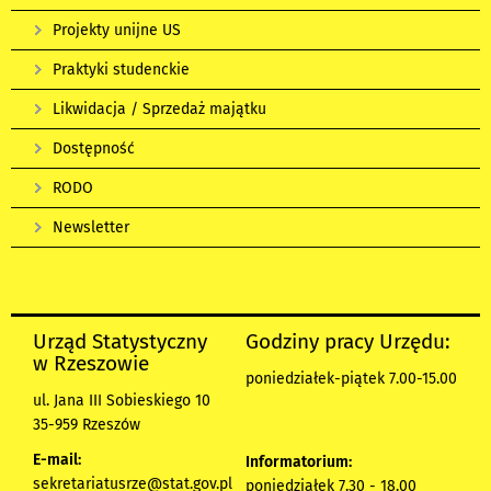
Projekty unijne US
Praktyki studenckie
Likwidacja / Sprzedaż majątku
Dostępność
RODO
Newsletter
Urząd Statystyczny
Godziny pracy Urzędu:
w Rzeszowie
poniedziałek-piątek 7.00-15.00
ul. Jana III Sobieskiego 10
35-959 Rzeszów
E-mail:
Informatorium:
sekretariatusrze@stat.gov.pl
poniedziałek 7.30 - 18.00