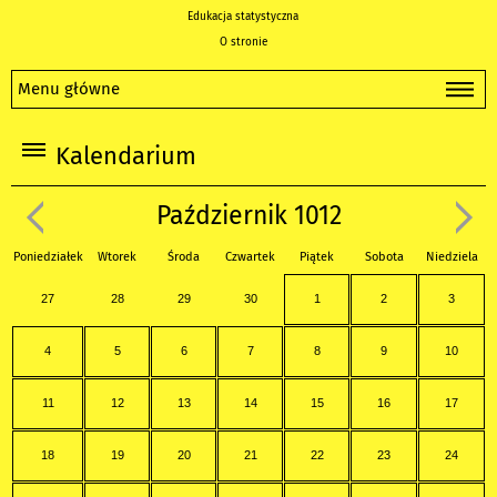
Edukacja statystyczna
O stronie
Menu główne
Kalendarium
Październik 1012
Poniedziałek
Wtorek
Środa
Czwartek
Piątek
Sobota
Niedziela
27
28
29
30
1
2
3
4
5
6
7
8
9
10
11
12
13
14
15
16
17
18
19
20
21
22
23
24