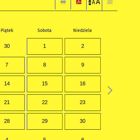
A
A
A
Piątek
Sobota
Niedziela
30
1
2
7
8
9
14
15
16
21
22
23
28
29
30
4
5
6