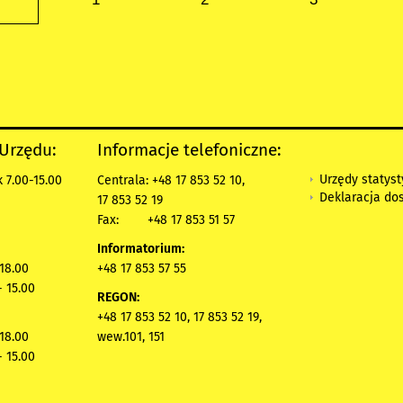
 Urzędu:
Informacje telefoniczne:
Urzędy statys
 7.00-15.00
Centrala: +48 17 853 52 10,
Deklaracja do
17 853 52 19
Fax:
+48 17 853 51 57
Informatorium:
 18.00
+48 17 853 57 55
- 15.00
REGON:
+48 17 853 52 10, 17 853 52 19,
 18.00
wew.101, 151
- 15.00