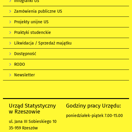
Infografiki US
Zamówienia publiczne US
Projekty unijne US
Praktyki studenckie
Likwidacja / Sprzedaż majątku
Dostępność
RODO
Newsletter
Urząd Statystyczny
Godziny pracy Urzędu:
w Rzeszowie
poniedziałek-piątek 7.00-15.00
ul. Jana III Sobieskiego 10
35-959 Rzeszów