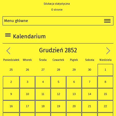
Edukacja statystyczna
O stronie
Menu główne
Kalendarium
Grudzień 2852
Poniedziałek
Wtorek
Środa
Czwartek
Piątek
Sobota
Niedziela
25
26
27
28
29
30
1
2
3
4
5
6
7
8
9
10
11
12
13
14
15
16
17
18
19
20
21
22