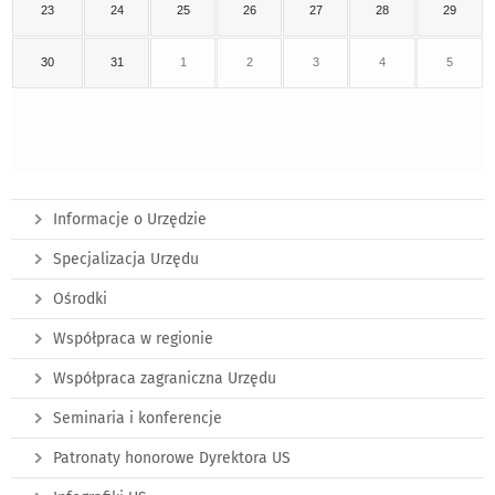
23
24
25
26
27
28
29
30
31
1
2
3
4
5
Informacje o Urzędzie
Specjalizacja Urzędu
Ośrodki
Współpraca w regionie
Współpraca zagraniczna Urzędu
Seminaria i konferencje
Patronaty honorowe Dyrektora US