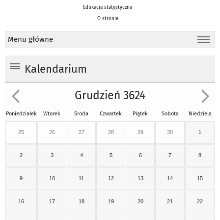
Edukacja statystyczna
O stronie
Menu główne
Kalendarium
Grudzień 3624
Poniedziałek
Wtorek
Środa
Czwartek
Piątek
Sobota
Niedziela
25
26
27
28
29
30
1
2
3
4
5
6
7
8
9
10
11
12
13
14
15
16
17
18
19
20
21
22