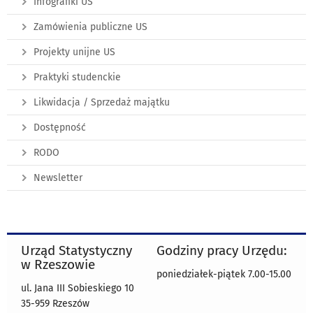
Infografiki US
Zamówienia publiczne US
Projekty unijne US
Praktyki studenckie
Likwidacja / Sprzedaż majątku
Dostępność
RODO
Newsletter
Urząd Statystyczny
Godziny pracy Urzędu:
w Rzeszowie
poniedziałek-piątek 7.00-15.00
ul. Jana III Sobieskiego 10
35-959 Rzeszów