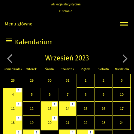
Edukacja statystyczna
O stronie
Menu główne
Kalendarium
Wrzesień 2023
Poniedziałek
Wtorek
Środa
Czwartek
Piątek
Sobota
Niedziela
28
29
30
31
1
2
3
1
4
5
6
7
8
9
10
1
1
1
11
12
13
14
15
16
17
1
1
18
19
20
21
22
23
24
1
1
4
1