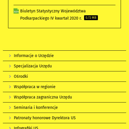
Biuletyn Statystyczny Województwa
Podkarpackiego IV kwartał 2020 r.
0.72 MB
Informacje o Urzędzie
Specjalizacja Urzędu
Ośrodki
Współpraca w regionie
Współpraca zagraniczna Urzędu
Seminaria i konferencje
Patronaty honorowe Dyrektora US
Infografiki US