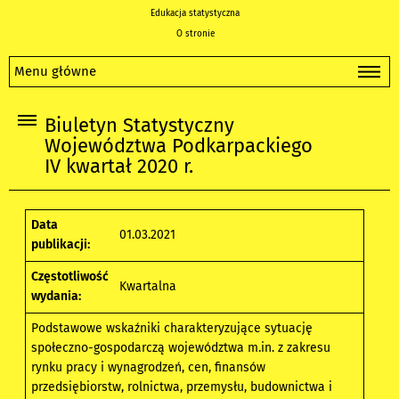
Edukacja statystyczna
O stronie
Menu główne
Biuletyn Statystyczny
Województwa Podkarpackiego
IV kwartał 2020 r.
Data
01.03.2021
publikacji:
Częstotliwość
Kwartalna
wydania:
Podstawowe wskaźniki charakteryzujące sytuację
społeczno-gospodarczą województwa m.in. z zakresu
rynku pracy i wynagrodzeń, cen, finansów
przedsiębiorstw, rolnictwa, przemysłu, budownictwa i