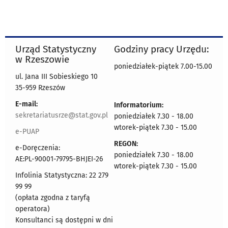
Urząd Statystyczny
Godziny pracy Urzędu:
w Rzeszowie
poniedziałek-piątek 7.00-15.00
ul. Jana III Sobieskiego 10
35-959 Rzeszów
E-mail:
Informatorium:
sekretariatusrze@stat.gov.pl
poniedziałek 7.30 - 18.00
wtorek-piątek 7.30 - 15.00
e-PUAP
REGON:
e-Doręczenia:
poniedziałek 7.30 - 18.00
AE:PL-90001-79795-BHJEI-26
wtorek-piątek 7.30 - 15.00
Infolinia Statystyczna: 22 279
99 99
(opłata zgodna z taryfą
operatora)
Konsultanci są dostępni w dni