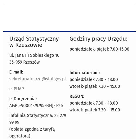
Urząd Statystyczny
Godziny pracy Urzędu:
w Rzeszowie
poniedziałek-piątek 7.00-15.00
ul. Jana III Sobieskiego 10
35-959 Rzeszów
E-mail:
Informatorium:
sekretariatusrze@stat.gov.pl
poniedziałek 7.30 - 18.00
wtorek-piątek 7.30 - 15.00
e-PUAP
REGON:
e-Doręczenia:
poniedziałek 7.30 - 18.00
AE:PL-90001-79795-BHJEI-26
wtorek-piątek 7.30 - 15.00
Infolinia Statystyczna: 22 279
99 99
(opłata zgodna z taryfą
operatora)