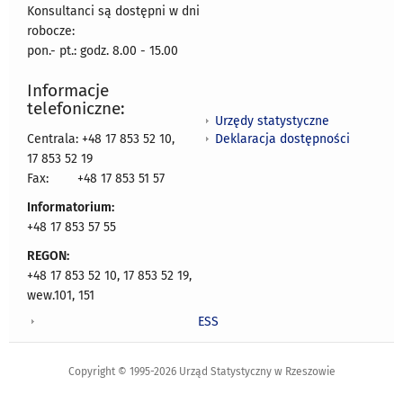
Konsultanci są dostępni w dni
robocze:
pon.- pt.: godz. 8.00 - 15.00
Informacje
telefoniczne:
Urzędy statystyczne
Deklaracja dostępności
Centrala: +48 17 853 52 10,
17 853 52 19
Fax:
+48 17 853 51 57
Informatorium:
+48 17 853 57 55
REGON:
+48 17 853 52 10, 17 853 52 19,
wew.101, 151
ESS
Copyright © 1995-2026 Urząd Statystyczny w Rzeszowie