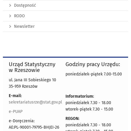
Dostępność
RODO
Newsletter
Urząd Statystyczny
Godziny pracy Urzędu:
w Rzeszowie
poniedziałek-piątek 7.00-15.00
ul. Jana III Sobieskiego 10
35-959 Rzeszów
E-mail:
Informatorium:
sekretariatusrze@stat.gov.pl
poniedziałek 7.30 - 18.00
wtorek-piątek 7.30 - 15.00
e-PUAP
REGON:
e-Doręczenia:
poniedziałek 7.30 - 18.00
AE:PL-90001-79795-BHJEI-26