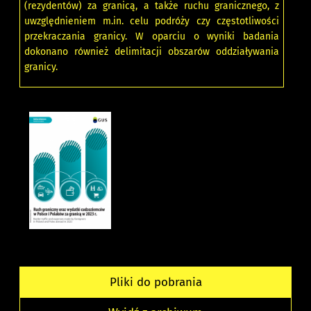
(rezydentów) za granicą, a także ruchu granicznego, z
uwzględnieniem m.in. celu podróży czy częstotliwości
przekraczania granicy. W oparciu o wyniki badania
dokonano również delimitacji obszarów oddziaływania
granicy.
Pliki do pobrania