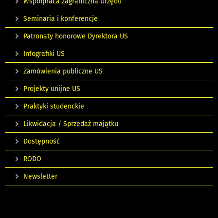
Współpraca zagraniczna Urzędu
Seminaria i konferencje
Patronaty honorowe Dyrektora US
Infografiki US
Zamówienia publiczne US
Projekty unijne US
Praktyki studenckie
Likwidacja / Sprzedaż majątku
Dostępność
RODO
Newsletter