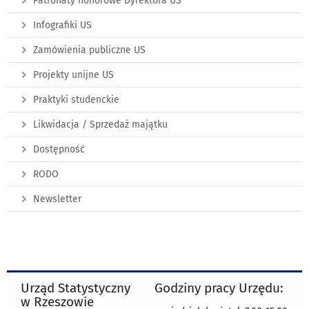
Patronaty honorowe Dyrektora US
Infografiki US
Zamówienia publiczne US
Projekty unijne US
Praktyki studenckie
Likwidacja / Sprzedaż majątku
Dostępność
RODO
Newsletter
Urząd Statystyczny
Godziny pracy Urzędu:
w Rzeszowie