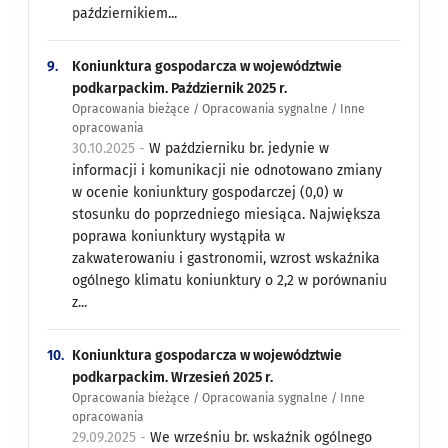
październikiem...
9.
Koniunktura gospodarcza w województwie
podkarpackim. Październik 2025 r.
Opracowania bieżące / Opracowania sygnalne / Inne
opracowania
30.10.2025 -
W październiku br. jedynie w
informacji i komunikacji nie odnotowano zmiany
w ocenie koniunktury gospodarczej (0,0) w
stosunku do poprzedniego miesiąca. Największa
poprawa koniunktury wystąpiła w
zakwaterowaniu i gastronomii, wzrost wskaźnika
ogólnego klimatu koniunktury o 2,2 w porównaniu
z...
10.
Koniunktura gospodarcza w województwie
podkarpackim. Wrzesień 2025 r.
Opracowania bieżące / Opracowania sygnalne / Inne
opracowania
29.09.2025 -
We wrześniu br. wskaźnik ogólnego