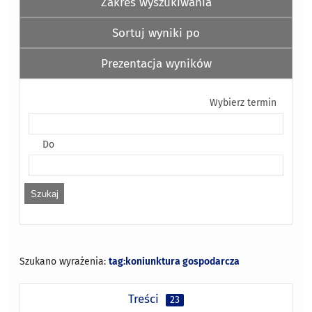
Zakres wyszukiwania
Sortuj wyniki po
Prezentacja wyników
Wybierz termin
Do
Szukano wyrażenia:
tag:koniunktura gospodarcza
Treści
23