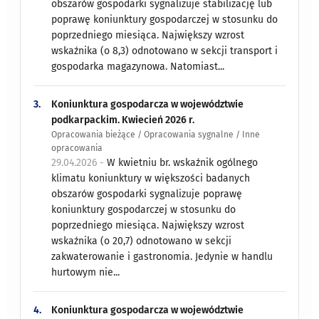
obszarów gospodarki sygnalizuje stabilizację lub
poprawę koniunktury gospodarczej w stosunku do
poprzedniego miesiąca. Największy wzrost
wskaźnika (o 8,3) odnotowano w sekcji transport i
gospodarka magazynowa. Natomiast...
3.
Koniunktura gospodarcza w województwie
podkarpackim. Kwiecień 2026 r.
Opracowania bieżące / Opracowania sygnalne / Inne
opracowania
29.04.2026 -
W kwietniu br. wskaźnik ogólnego
klimatu koniunktury w większości badanych
obszarów gospodarki sygnalizuje poprawę
koniunktury gospodarczej w stosunku do
poprzedniego miesiąca. Największy wzrost
wskaźnika (o 20,7) odnotowano w sekcji
zakwaterowanie i gastronomia. Jedynie w handlu
hurtowym nie...
4.
Koniunktura gospodarcza w województwie