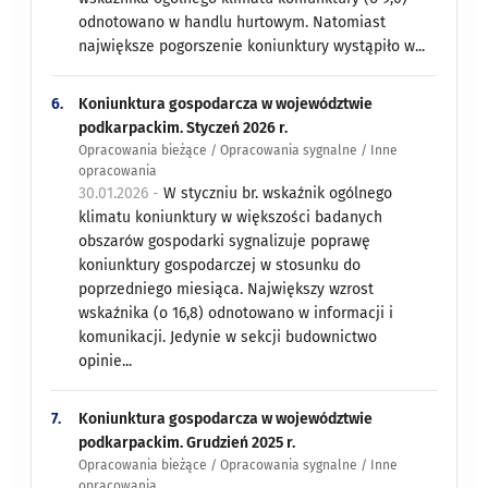
odnotowano w handlu hurtowym. Natomiast
największe pogorszenie koniunktury wystąpiło w...
6.
Koniunktura gospodarcza w województwie
podkarpackim. Styczeń 2026 r.
Opracowania bieżące / Opracowania sygnalne / Inne
opracowania
30.01.2026 -
W styczniu br. wskaźnik ogólnego
klimatu koniunktury w większości badanych
obszarów gospodarki sygnalizuje poprawę
koniunktury gospodarczej w stosunku do
poprzedniego miesiąca. Największy wzrost
wskaźnika (o 16,8) odnotowano w informacji i
komunikacji. Jedynie w sekcji budownictwo
opinie...
7.
Koniunktura gospodarcza w województwie
podkarpackim. Grudzień 2025 r.
Opracowania bieżące / Opracowania sygnalne / Inne
opracowania