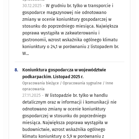
30.12.2025 -
W grudniu br. tylko w transporcie i
gospodarce magazynowej nie odnotowano
zmiany w ocenie koniunktury gospodarczej w
stosunku do poprzedniego miesiąca. Największa
poprawa wystąpiła w zakwaterowaniu i
gastronomii, wzrost wskaźnika ogólnego klimatu
koniunktury o 24,1 w porównaniu z listopadem br.
W...
8.
Koniunktura gospodarcza w województwie
podkarpackim. Listopad 2025 r.
Opracowania bieżące / Opracowania sygnalne / Inne
opracowania
27.11.2025 -
W listopadzie br. tylko w handlu
detalicznym oraz w informacji i komunikacji nie
odnotowano zmiany w ocenie koniunktury
gospodarczej w stosunku do poprzedniego
miesiąca. Największa poprawa wystąpiła w
budownictwie, wzrost wskaźnika ogólnego
klimatu koniunktury o 5,9 w porównaniu z