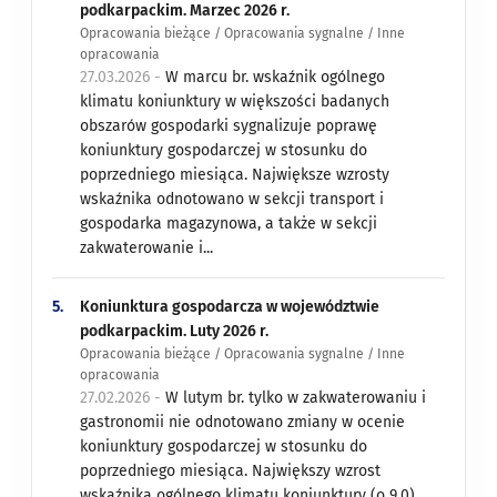
podkarpackim. Marzec 2026 r.
Opracowania bieżące / Opracowania sygnalne / Inne
opracowania
27.03.2026 -
W marcu br. wskaźnik ogólnego
klimatu koniunktury w większości badanych
obszarów gospodarki sygnalizuje poprawę
koniunktury gospodarczej w stosunku do
poprzedniego miesiąca. Największe wzrosty
wskaźnika odnotowano w sekcji transport i
gospodarka magazynowa, a także w sekcji
zakwaterowanie i...
5.
Koniunktura gospodarcza w województwie
podkarpackim. Luty 2026 r.
Opracowania bieżące / Opracowania sygnalne / Inne
opracowania
27.02.2026 -
W lutym br. tylko w zakwaterowaniu i
gastronomii nie odnotowano zmiany w ocenie
koniunktury gospodarczej w stosunku do
poprzedniego miesiąca. Największy wzrost
wskaźnika ogólnego klimatu koniunktury (o 9,0)