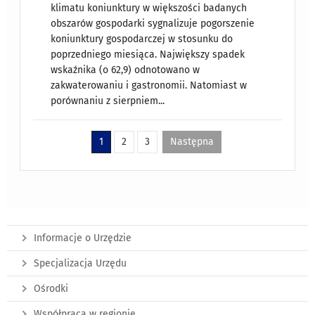
klimatu koniunktury w większości badanych
obszarów gospodarki sygnalizuje pogorszenie
koniunktury gospodarczej w stosunku do
poprzedniego miesiąca. Największy spadek
wskaźnika (o 62,9) odnotowano w
zakwaterowaniu i gastronomii. Natomiast w
porównaniu z sierpniem...
1
2
3
Następna
Informacje o Urzędzie
Specjalizacja Urzędu
Ośrodki
Współpraca w regionie