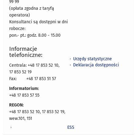
99 99
(opłata zgodna z taryfą
operatora)
Konsultanci są dostępni w dni
robocze:
pon.- pt.: godz. 8.00 - 15.00
Informacje
telefoniczne:
Urzędy statystyczne
Deklaracja dostępności
Centrala: +48 17 853 52 10,
17 853 52 19
Fax:
+48 17 853 51 57
Informatorium:
+48 17 853 57 55
REGON:
+48 17 853 52 10, 17 853 52 19,
wew.101, 151
ESS