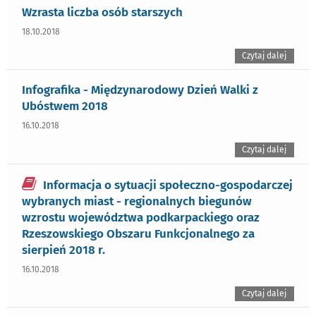
Wzrasta liczba osób starszych
18.10.2018
Czytaj dalej
Infografika - Międzynarodowy Dzień Walki z
Ubóstwem 2018
16.10.2018
Czytaj dalej
Informacja o sytuacji społeczno-gospodarczej
wybranych miast - regionalnych biegunów
wzrostu województwa podkarpackiego oraz
Rzeszowskiego Obszaru Funkcjonalnego za
sierpień 2018 r.
16.10.2018
Czytaj dalej