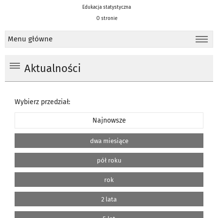
Edukacja statystyczna
O stronie
Menu główne
Aktualności
Wybierz przedział:
Najnowsze
dwa miesiące
pół roku
rok
2 lata