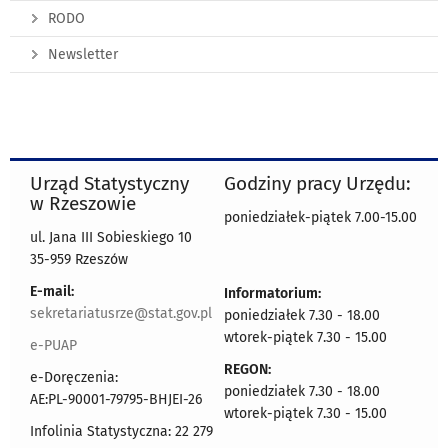
RODO
Newsletter
Urząd Statystyczny
Godziny pracy Urzędu:
w Rzeszowie
poniedziałek-piątek 7.00-15.00
ul. Jana III Sobieskiego 10
35-959 Rzeszów
E-mail:
Informatorium:
sekretariatusrze@stat.gov.pl
poniedziałek 7.30 - 18.00
wtorek-piątek 7.30 - 15.00
e-PUAP
REGON:
e-Doręczenia:
poniedziałek 7.30 - 18.00
AE:PL-90001-79795-BHJEI-26
wtorek-piątek 7.30 - 15.00
Infolinia Statystyczna: 22 279