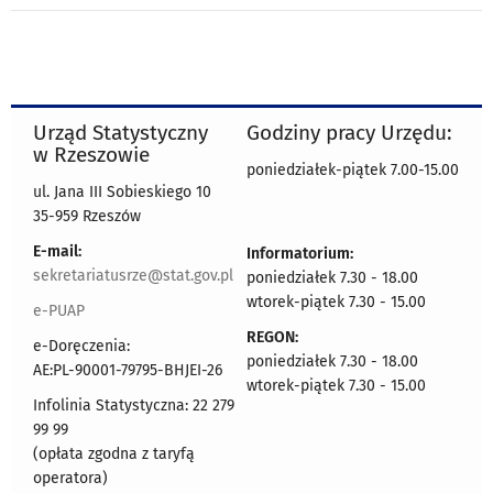
Urząd Statystyczny
Godziny pracy Urzędu:
w Rzeszowie
poniedziałek-piątek 7.00-15.00
ul. Jana III Sobieskiego 10
35-959 Rzeszów
E-mail:
Informatorium:
sekretariatusrze@stat.gov.pl
poniedziałek 7.30 - 18.00
wtorek-piątek 7.30 - 15.00
e-PUAP
REGON:
e-Doręczenia:
poniedziałek 7.30 - 18.00
AE:PL-90001-79795-BHJEI-26
wtorek-piątek 7.30 - 15.00
Infolinia Statystyczna: 22 279
99 99
(opłata zgodna z taryfą
operatora)