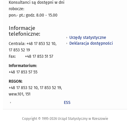
Konsultanci są dostępni w dni
robocze:
pon.- pt.: godz. 8.00 - 15.00
Informacje
telefoniczne:
Urzędy statystyczne
Deklaracja dostępności
Centrala: +48 17 853 52 10,
17 853 52 19
Fax:
+48 17 853 51 57
Informatorium:
+48 17 853 57 55
REGON:
+48 17 853 52 10, 17 853 52 19,
wew.101, 151
ESS
Copyright © 1995-2026 Urząd Statystyczny w Rzeszowie