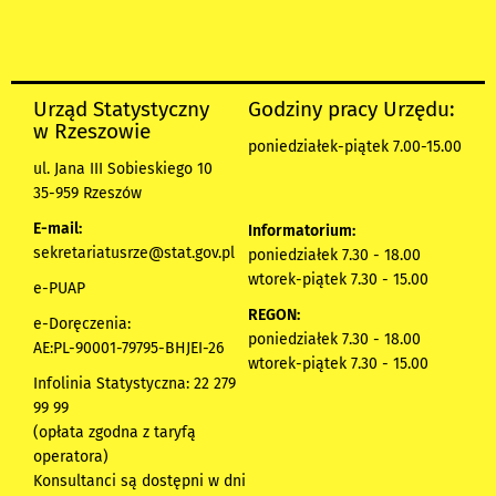
Urząd Statystyczny
Godziny pracy Urzędu:
w Rzeszowie
poniedziałek-piątek 7.00-15.00
ul. Jana III Sobieskiego 10
35-959 Rzeszów
E-mail:
Informatorium:
sekretariatusrze@stat.gov.pl
poniedziałek 7.30 - 18.00
wtorek-piątek 7.30 - 15.00
e-PUAP
REGON:
e-Doręczenia:
poniedziałek 7.30 - 18.00
AE:PL-90001-79795-BHJEI-26
wtorek-piątek 7.30 - 15.00
Infolinia Statystyczna: 22 279
99 99
(opłata zgodna z taryfą
operatora)
Konsultanci są dostępni w dni