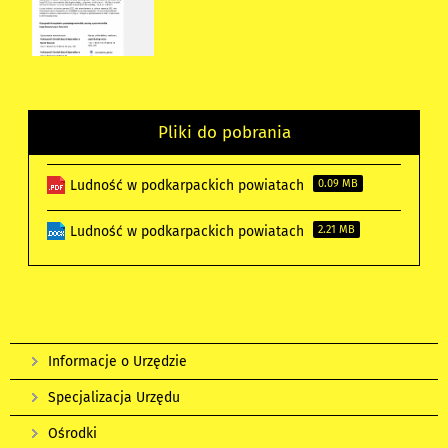
Pliki do pobrania
Ludność w podkarpackich powiatach
0.09 MB
Ludność w podkarpackich powiatach
2.21 MB
Informacje o Urzędzie
Specjalizacja Urzędu
Ośrodki