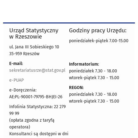
Urząd Statystyczny
Godziny pracy Urzędu:
w Rzeszowie
poniedziałek-piątek 7.00-15.00
ul. Jana III Sobieskiego 10
35-959 Rzeszów
E-mail:
Informatorium:
sekretariatusrze@stat.gov.pl
poniedziałek 7.30 - 18.00
wtorek-piątek 7.30 - 15.00
e-PUAP
REGON:
e-Doręczenia:
poniedziałek 7.30 - 18.00
AE:PL-90001-79795-BHJEI-26
wtorek-piątek 7.30 - 15.00
Infolinia Statystyczna: 22 279
99 99
(opłata zgodna z taryfą
operatora)
Konsultanci są dostępni w dni