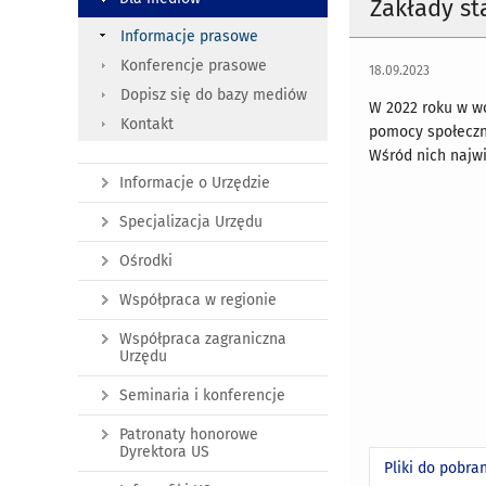
Zakłady s
Informacje prasowe
Konferencje prasowe
18.09.2023
Dopisz się do bazy mediów
W 2022 roku w w
Kontakt
pomocy społeczne
Wśród nich najwi
Informacje o Urzędzie
Specjalizacja Urzędu
Ośrodki
Współpraca w regionie
Współpraca zagraniczna
Urzędu
Seminaria i konferencje
Patronaty honorowe
Dyrektora US
Pliki do pobra