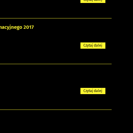
rmacyjnego 2017
Czytaj dalej
Czytaj dalej