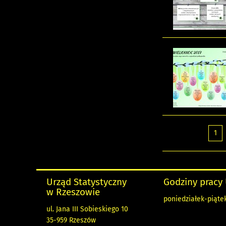
1
Urząd Statystyczny
Godziny pracy
w Rzeszowie
poniedziałek-piątek
ul. Jana III Sobieskiego 10
35-959 Rzeszów