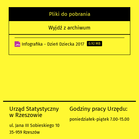
Pliki do pobrania
Wyjdź z archiwum
Infografika - Dzień Dziecka 2017
0.92 MB
Urząd Statystyczny
Godziny pracy Urzędu:
w Rzeszowie
poniedziałek-piątek 7.00-15.00
ul. Jana III Sobieskiego 10
35-959 Rzeszów