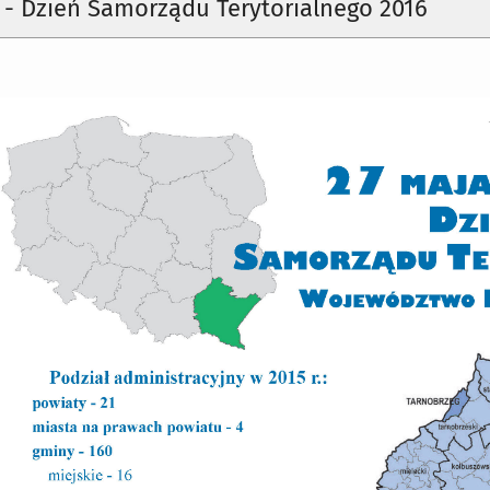
a - Dzień Samorządu Terytorialnego 2016