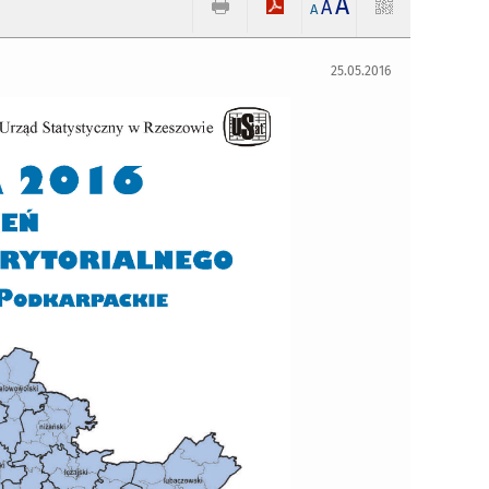
A
A
A
25.05.2016