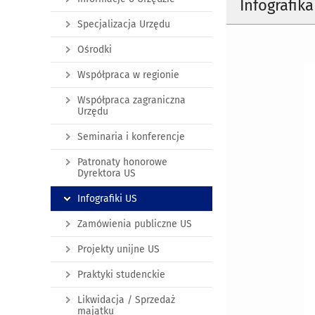
Infografik
Specjalizacja Urzędu
Ośrodki
Współpraca w regionie
Współpraca zagraniczna
Urzędu
Seminaria i konferencje
Patronaty honorowe
Dyrektora US
Infografiki US
Zamówienia publiczne US
Projekty unijne US
Praktyki studenckie
Likwidacja / Sprzedaż
majątku