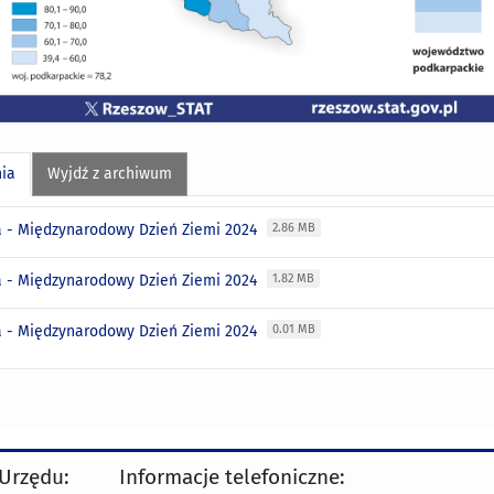
nia
Wyjdź z archiwum
ka - Międzynarodowy Dzień Ziemi 2024
2.86 MB
ka - Międzynarodowy Dzień Ziemi 2024
1.82 MB
ka - Międzynarodowy Dzień Ziemi 2024
0.01 MB
 Urzędu:
Informacje telefoniczne: