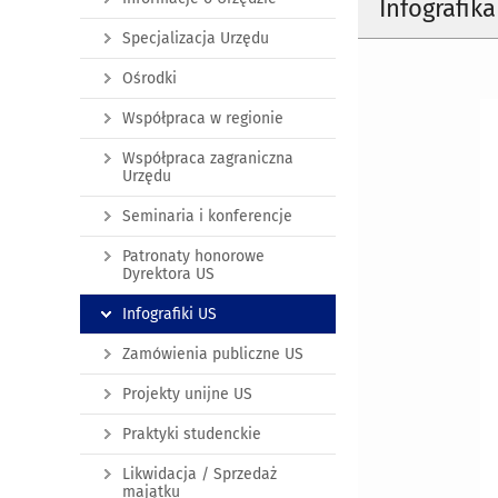
Infografik
Specjalizacja Urzędu
Ośrodki
Współpraca w regionie
Współpraca zagraniczna
Urzędu
Seminaria i konferencje
Patronaty honorowe
Dyrektora US
Infografiki US
Zamówienia publiczne US
Projekty unijne US
Praktyki studenckie
Likwidacja / Sprzedaż
majątku