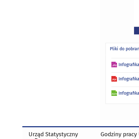
Pliki do pobra
Infografi
Infografi
Infografi
Urząd Statystyczny
Godziny pracy