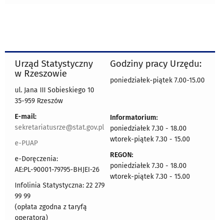
Urząd Statystyczny
Godziny pracy Urzędu:
w Rzeszowie
poniedziałek-piątek 7.00-15.00
ul. Jana III Sobieskiego 10
35-959 Rzeszów
E-mail:
Informatorium:
sekretariatusrze@stat.gov.pl
poniedziałek 7.30 - 18.00
wtorek-piątek 7.30 - 15.00
e-PUAP
REGON:
e-Doręczenia:
poniedziałek 7.30 - 18.00
AE:PL-90001-79795-BHJEI-26
wtorek-piątek 7.30 - 15.00
Infolinia Statystyczna: 22 279
99 99
(opłata zgodna z taryfą
operatora)