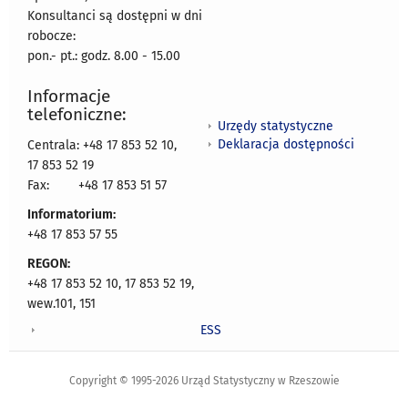
Konsultanci są dostępni w dni
robocze:
pon.- pt.: godz. 8.00 - 15.00
Informacje
telefoniczne:
Urzędy statystyczne
Deklaracja dostępności
Centrala: +48 17 853 52 10,
17 853 52 19
Fax:
+48 17 853 51 57
Informatorium:
+48 17 853 57 55
REGON:
+48 17 853 52 10, 17 853 52 19,
wew.101, 151
ESS
Copyright © 1995-2026 Urząd Statystyczny w Rzeszowie