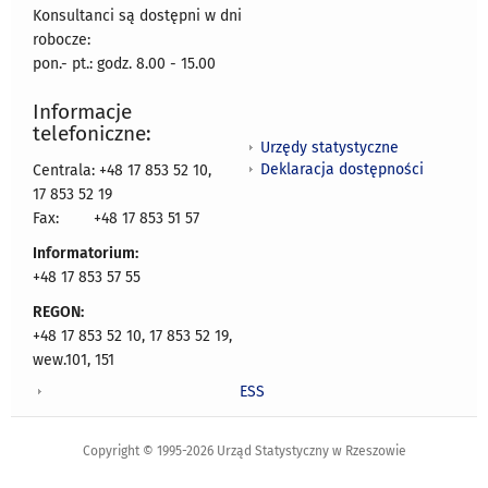
Konsultanci są dostępni w dni
robocze:
pon.- pt.: godz. 8.00 - 15.00
Informacje
telefoniczne:
Urzędy statystyczne
Deklaracja dostępności
Centrala: +48 17 853 52 10,
17 853 52 19
Fax:
+48 17 853 51 57
Informatorium:
+48 17 853 57 55
REGON:
+48 17 853 52 10, 17 853 52 19,
wew.101, 151
ESS
Copyright © 1995-2026 Urząd Statystyczny w Rzeszowie