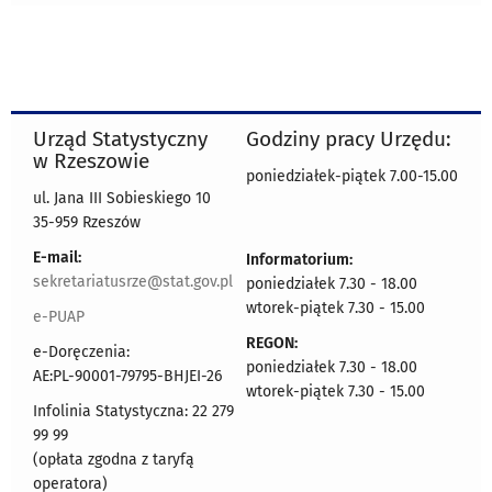
Urząd Statystyczny
Godziny pracy Urzędu:
w Rzeszowie
poniedziałek-piątek 7.00-15.00
ul. Jana III Sobieskiego 10
35-959 Rzeszów
E-mail:
Informatorium:
sekretariatusrze@stat.gov.pl
poniedziałek 7.30 - 18.00
wtorek-piątek 7.30 - 15.00
e-PUAP
REGON:
e-Doręczenia:
poniedziałek 7.30 - 18.00
AE:PL-90001-79795-BHJEI-26
wtorek-piątek 7.30 - 15.00
Infolinia Statystyczna: 22 279
99 99
(opłata zgodna z taryfą
operatora)