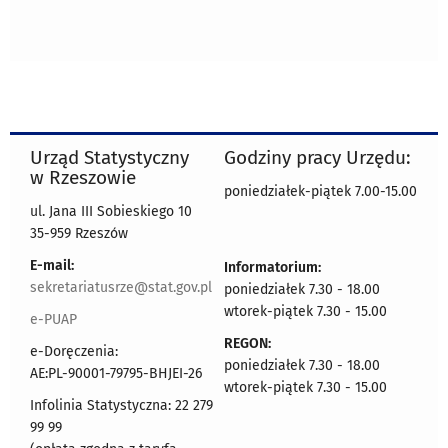
Urząd Statystyczny
Godziny pracy Urzędu:
w Rzeszowie
poniedziałek-piątek 7.00-15.00
ul. Jana III Sobieskiego 10
35-959 Rzeszów
E-mail:
Informatorium:
sekretariatusrze@stat.gov.pl
poniedziałek 7.30 - 18.00
wtorek-piątek 7.30 - 15.00
e-PUAP
REGON:
e-Doręczenia:
poniedziałek 7.30 - 18.00
AE:PL-90001-79795-BHJEI-26
wtorek-piątek 7.30 - 15.00
Infolinia Statystyczna: 22 279
99 99