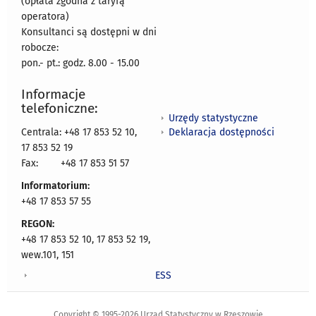
(opłata zgodna z taryfą
operatora)
Konsultanci są dostępni w dni
robocze:
pon.- pt.: godz. 8.00 - 15.00
Informacje
telefoniczne:
Urzędy statystyczne
Deklaracja dostępności
Centrala: +48 17 853 52 10,
17 853 52 19
Fax:
+48 17 853 51 57
Informatorium:
+48 17 853 57 55
REGON:
+48 17 853 52 10, 17 853 52 19,
wew.101, 151
ESS
Copyright © 1995-2026 Urząd Statystyczny w Rzeszowie