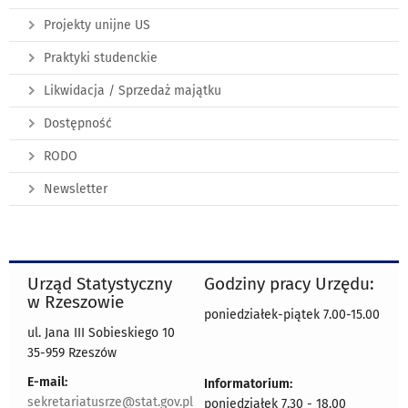
Projekty unijne US
Praktyki studenckie
Likwidacja / Sprzedaż majątku
Dostępność
RODO
Newsletter
Urząd Statystyczny
Godziny pracy Urzędu:
w Rzeszowie
poniedziałek-piątek 7.00-15.00
ul. Jana III Sobieskiego 10
35-959 Rzeszów
E-mail:
Informatorium:
sekretariatusrze@stat.gov.pl
poniedziałek 7.30 - 18.00