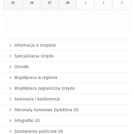
25
26
27
28
1
2
3
Informacje o Urzędzie
Specjalizacja Urzędu
Ośrodki
Współpraca w regionie
Współpraca zagraniczna Urzędu
Seminaria i konferencje
Patronaty honorowe Dyrektora US
Infografiki US
Zamówienia publiczne US