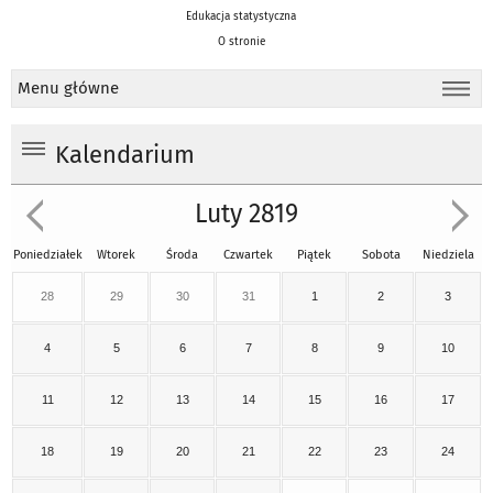
Edukacja statystyczna
O stronie
Menu główne
Kalendarium
Luty 2819
Poniedziałek
Wtorek
Środa
Czwartek
Piątek
Sobota
Niedziela
28
29
30
31
1
2
3
4
5
6
7
8
9
10
11
12
13
14
15
16
17
18
19
20
21
22
23
24