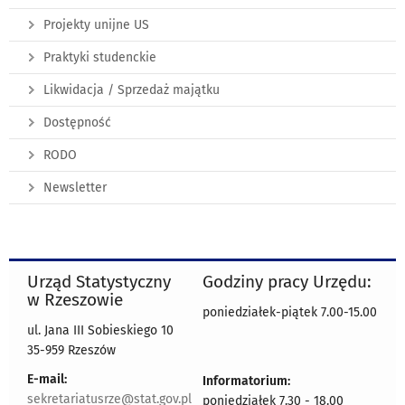
Projekty unijne US
Praktyki studenckie
Likwidacja / Sprzedaż majątku
Dostępność
RODO
Newsletter
Urząd Statystyczny
Godziny pracy Urzędu:
w Rzeszowie
poniedziałek-piątek 7.00-15.00
ul. Jana III Sobieskiego 10
35-959 Rzeszów
E-mail:
Informatorium:
sekretariatusrze@stat.gov.pl
poniedziałek 7.30 - 18.00