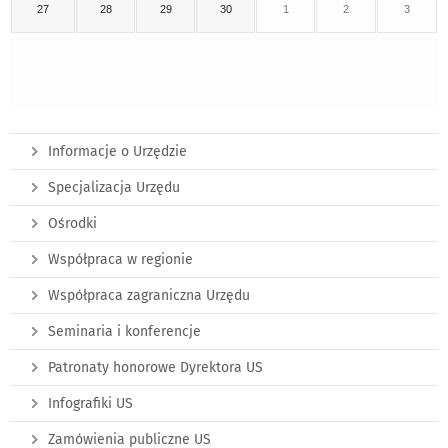
27
28
29
30
1
2
3
Informacje o Urzędzie
Specjalizacja Urzędu
Ośrodki
Współpraca w regionie
Współpraca zagraniczna Urzędu
Seminaria i konferencje
Patronaty honorowe Dyrektora US
Infografiki US
Zamówienia publiczne US