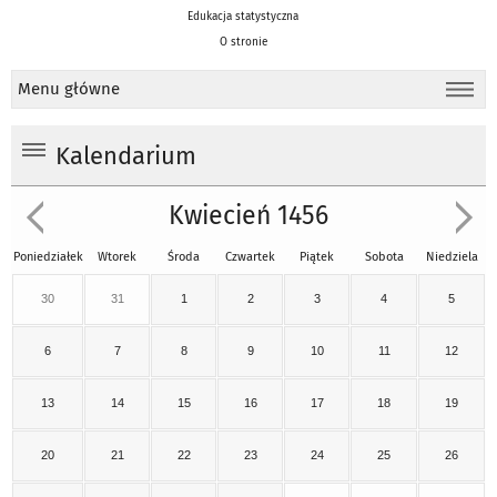
Edukacja statystyczna
O stronie
Menu główne
Kalendarium
Kwiecień 1456
Poniedziałek
Wtorek
Środa
Czwartek
Piątek
Sobota
Niedziela
30
31
1
2
3
4
5
6
7
8
9
10
11
12
13
14
15
16
17
18
19
20
21
22
23
24
25
26