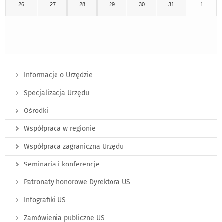
26
27
28
29
30
31
1
Informacje o Urzędzie
Specjalizacja Urzędu
Ośrodki
Współpraca w regionie
Współpraca zagraniczna Urzędu
Seminaria i konferencje
Patronaty honorowe Dyrektora US
Infografiki US
Zamówienia publiczne US