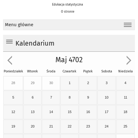
Edukacja statystyczna
O stronie
Menu główne
Kalendarium
Maj 4702
Poniedziałek
Wtorek
Środa
Czwartek
Piątek
Sobota
Niedziela
28
29
30
1
2
3
4
5
6
7
8
9
10
11
12
13
14
15
16
17
18
19
20
21
22
23
24
25