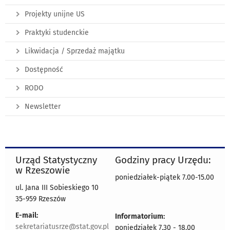
Projekty unijne US
Praktyki studenckie
Likwidacja / Sprzedaż majątku
Dostępność
RODO
Newsletter
Urząd Statystyczny
Godziny pracy Urzędu:
w Rzeszowie
poniedziałek-piątek 7.00-15.00
ul. Jana III Sobieskiego 10
35-959 Rzeszów
E-mail:
Informatorium:
sekretariatusrze@stat.gov.pl
poniedziałek 7.30 - 18.00