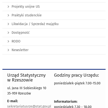
Projekty unijne US
Praktyki studenckie
Likwidacja / Sprzedaż majątku
Dostępność
RODO
Newsletter
Urząd Statystyczny
Godziny pracy Urzędu:
w Rzeszowie
poniedziałek-piątek 7.00-15.00
ul. Jana III Sobieskiego 10
35-959 Rzeszów
E-mail:
Informatorium:
sekretariatusrze@stat.gov.pl
poniedziałek 7.30 - 18.00