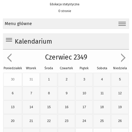
Edukacja statystyczna
O stronie
Menu główne
Kalendarium
Czerwiec 2349
Poniedziałek
Wtorek
Środa
Czwartek
Piątek
Sobota
Niedziela
30
31
1
2
3
4
5
6
7
8
9
10
11
12
13
14
15
16
17
18
19
20
21
22
23
24
25
26