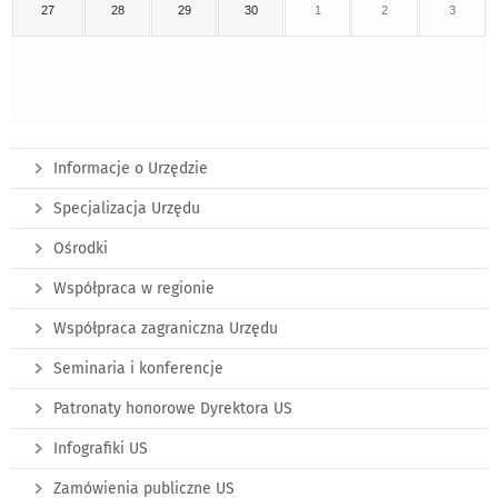
27
28
29
30
1
2
3
Informacje o Urzędzie
Specjalizacja Urzędu
Ośrodki
Współpraca w regionie
Współpraca zagraniczna Urzędu
Seminaria i konferencje
Patronaty honorowe Dyrektora US
Infografiki US
Zamówienia publiczne US